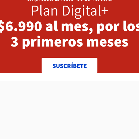
Plan Digital+
$6.990 al mes, por lo
3 primeros meses
SUSCRÍBETE