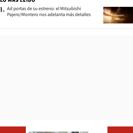
Ad portas de su estreno: el Mitsubishi
1
.
Pajero/Montero nos adelanta más detalles
Opens in ne