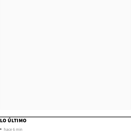
LO ÚLTIMO
hace 6 min