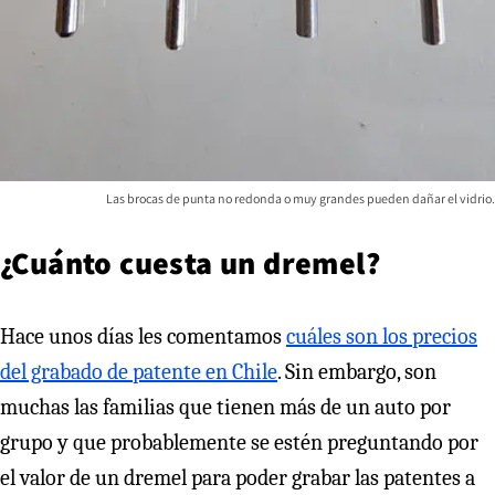
Las brocas de punta no redonda o muy grandes pueden dañar el vidrio.
¿Cuánto cuesta un dremel?
Hace unos días les comentamos
cuáles son los precios
del grabado de patente en Chile
. Sin embargo, son
muchas las familias que tienen más de un auto por
grupo y que probablemente se estén preguntando por
el valor de un dremel para poder grabar las patentes a