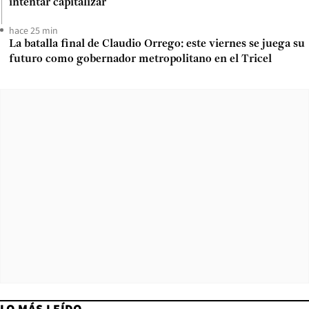
intentar capitalizar
hace 25 min
La batalla final de Claudio Orrego: este viernes se juega su
futuro como gobernador metropolitano en el Tricel
LO MÁS LEÍDO