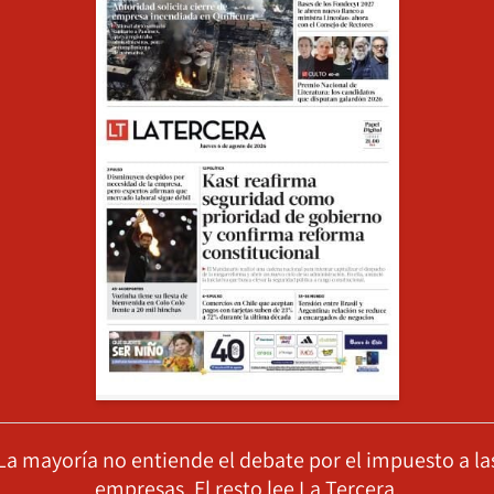
La mayoría no entiende el debate por el impuesto a la
empresas. El resto lee La Tercera.