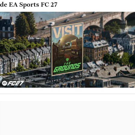
de EA Sports FC 27