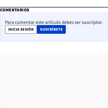
COMENTARIOS
Para comentar este artículo debes ser suscriptor.
OPENS IN NEW WINDOW
INICIA SESIÓN
SUSCRÍBETE