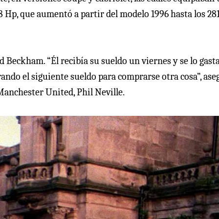
68 Hp, que aumentó a partir del modelo 1996 hasta los 28
id Beckham. “Él
recibía su sueldo un viernes y se lo gast
ando el siguiente sueldo para comprarse otra cosa”, ase
anchester United, Phil Neville.