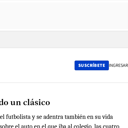
SUSCRÍBETE
INGRESAR
do un clásico
el futbolista y se adentra también en su vida
obre el auto en el que iba al colegio, las cuatro