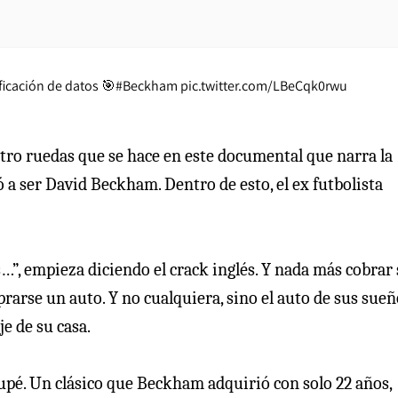
ficación de datos 🎯
#Beckham
pic.twitter.com/LBeCqk0rwu
atro ruedas que se hace en este documental que narra la
a ser David Beckham. Dentro de esto, el ex futbolista
…”, empieza diciendo el crack inglés. Y nada más cobrar
arse un auto. Y no cualquiera, sino el auto de sus sueñ
e de su casa.
upé. Un clásico que Beckham adquirió con solo 22 años,