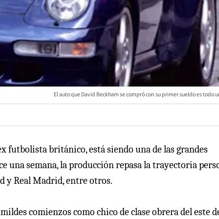
El auto que David Beckham se compró con su primer sueldo es todo un
x futbolista británico, está siendo una de las grandes
ce una semana, la producción repasa la trayectoria pers
d y Real Madrid, entre otros.
humildes comienzos como chico de clase obrera del este d