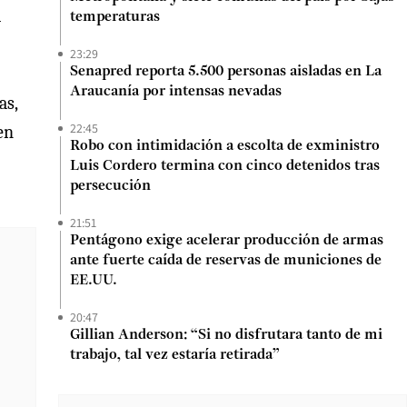
l
temperaturas
23:29
Senapred reporta 5.500 personas aisladas en La
Araucanía por intensas nevadas
as,
22:45
en
Robo con intimidación a escolta de exministro
Luis Cordero termina con cinco detenidos tras
persecución
21:51
Pentágono exige acelerar producción de armas
ante fuerte caída de reservas de municiones de
EE.UU.
20:47
Gillian Anderson: “Si no disfrutara tanto de mi
trabajo, tal vez estaría retirada”