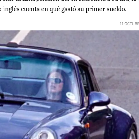
o inglés cuenta en qué gastó su primer sueldo.
11 OCTUBR