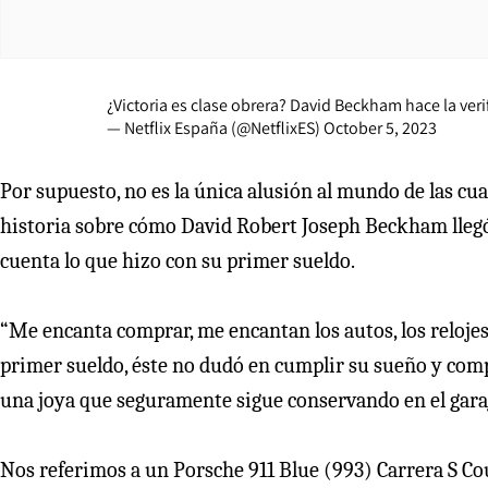
¿Victoria es clase obrera? David Beckham hace la veri
— Netflix España (@NetflixES)
October 5, 2023
Por supuesto, no es la única alusión al mundo de las cu
historia sobre cómo David Robert Joseph Beckham llegó 
cuenta lo que hizo con su primer sueldo.
“Me encanta comprar, me encantan los autos, los relojes
primer sueldo, éste no dudó en cumplir su sueño y compr
una joya que seguramente sigue conservando en el garaj
Nos referimos a un Porsche 911 Blue (993) Carrera S Co