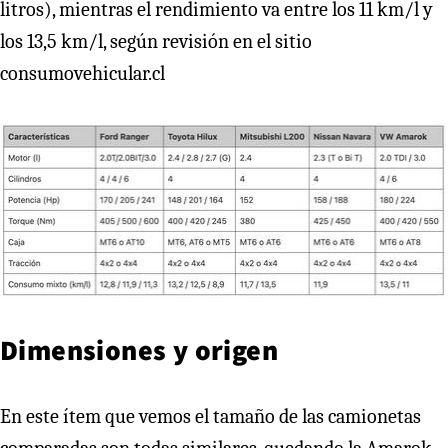
litros), mientras el rendimiento va entre los 11 km/l y
los 13,5 km/l, según revisión en el sitio
consumovehicular.cl
Dimensiones y origen
En este ítem que vemos el tamaño de las camionetas