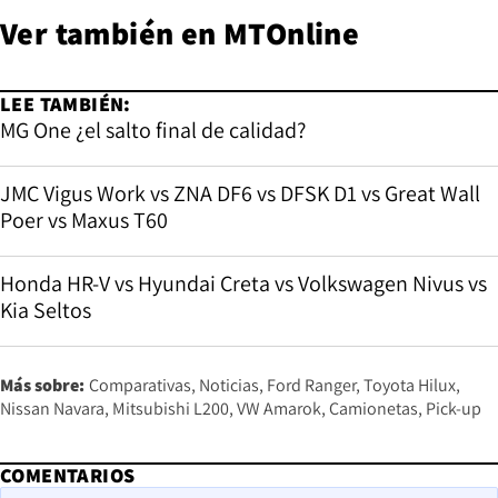
Ver también en
MTOnline
LEE TAMBIÉN:
MG One ¿el salto final de calidad?
JMC Vigus Work vs ZNA DF6 vs DFSK D1 vs Great Wall
Poer vs Maxus T60
Honda HR-V vs Hyundai Creta vs Volkswagen Nivus vs
Kia Seltos
Más sobre:
Comparativas
Noticias
Ford Ranger
Toyota Hilux
Nissan Navara
Mitsubishi L200
VW Amarok
Camionetas
Pick-up
COMENTARIOS