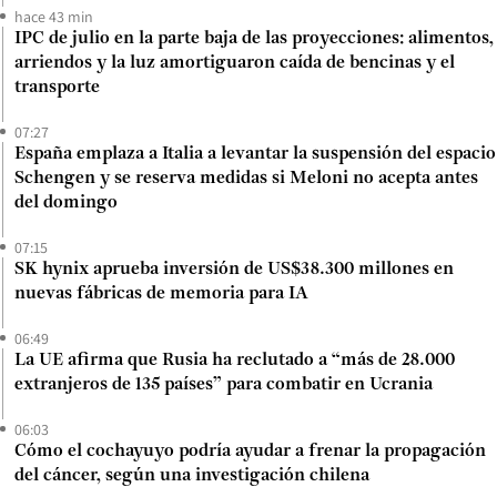
hace 43 min
IPC de julio en la parte baja de las proyecciones: alimentos,
arriendos y la luz amortiguaron caída de bencinas y el
transporte
07:27
España emplaza a Italia a levantar la suspensión del espacio
Schengen y se reserva medidas si Meloni no acepta antes
del domingo
07:15
SK hynix aprueba inversión de US$38.300 millones en
nuevas fábricas de memoria para IA
06:49
La UE afirma que Rusia ha reclutado a “más de 28.000
extranjeros de 135 países” para combatir en Ucrania
06:03
Cómo el cochayuyo podría ayudar a frenar la propagación
del cáncer, según una investigación chilena