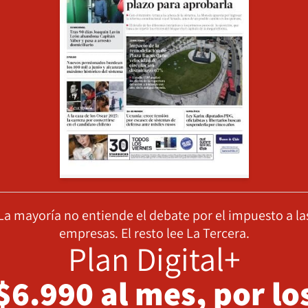
La mayoría no entiende el debate por el impuesto a la
empresas. El resto lee La Tercera.
Plan Digital+
$6.990 al mes, por lo