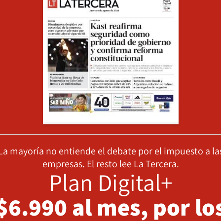
La mayoría no entiende el debate por el impuesto a la
empresas. El resto lee La Tercera.
Plan Digital+
$6.990 al mes, por lo