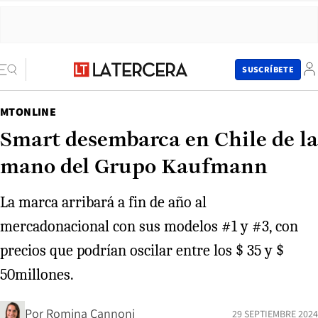
SUSCRÍBETE
MTONLINE
Smart desembarca en Chile de la
mano del Grupo Kaufmann
La marca arribará a fin de año al
mercadonacional con sus modelos #1 y #3, con
precios que podrían oscilar entre los $ 35 y $
50millones.
Por
Romina Cannoni
29 SEPTIEMBRE 2024