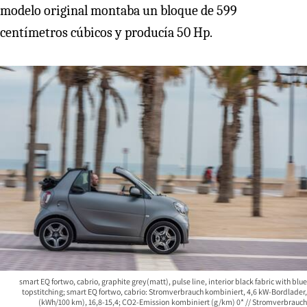
modelo original montaba un bloque de 599
centímetros cúbicos y producía 50 Hp.
smart EQ fortwo, cabrio, graphite grey(matt), pulse line, interior black fabric with blue
topstitching; smart EQ fortwo, cabrio: Stromverbrauch kombiniert, 4,6 kW-Bordlader,
(kWh/100 km), 16,8-15,4; CO2-Emission kombiniert (g/km) 0* // Stromverbrauch