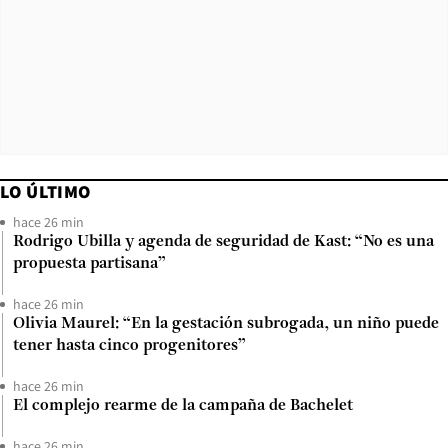
LO ÚLTIMO
hace 26 min
Rodrigo Ubilla y agenda de seguridad de Kast: “No es una
propuesta partisana”
hace 26 min
Olivia Maurel: “En la gestación subrogada, un niño puede
tener hasta cinco progenitores”
hace 26 min
El complejo rearme de la campaña de Bachelet
hace 26 min