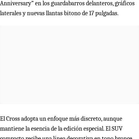
Anniversary” en los guardabarros delanteros, gráficos
laterales y nuevas llantas bitono de 17 pulgadas.
El Cross adopta un enfoque más discreto, aunque
mantiene la esencia de la edición especial. El SUV
compacto recibe una línea decorativa en tono bronce