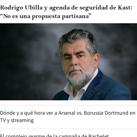
Rodrigo Ubilla y agenda de seguridad de Kast:
“No es una propuesta partisana”
Dónde y a qué hora ver a Arsenal vs. Borussia Dortmund en
TV y streaming
El complejo rearme de la campaña de Bachelet