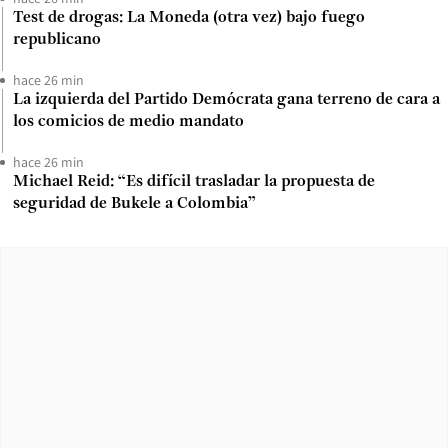
Test de drogas: La Moneda (otra vez) bajo fuego
republicano
hace 26 min
La izquierda del Partido Demócrata gana terreno de cara a
los comicios de medio mandato
hace 26 min
Michael Reid: “Es difícil trasladar la propuesta de
seguridad de Bukele a Colombia”