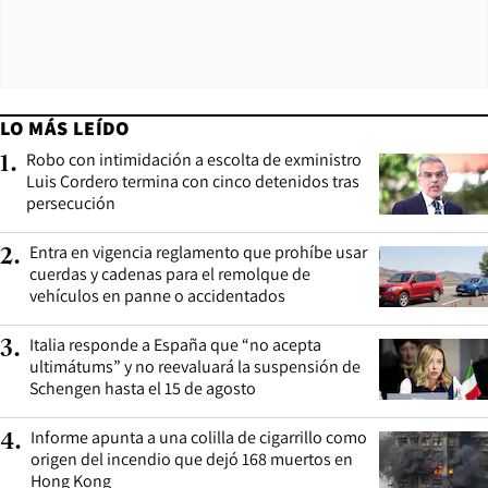
LO MÁS LEÍDO
Robo con intimidación a escolta de exministro
1
.
Luis Cordero termina con cinco detenidos tras
persecución
Entra en vigencia reglamento que prohíbe usar
2
.
cuerdas y cadenas para el remolque de
vehículos en panne o accidentados
Italia responde a España que “no acepta
3
.
ultimátums” y no reevaluará la suspensión de
Schengen hasta el 15 de agosto
Informe apunta a una colilla de cigarrillo como
4
.
origen del incendio que dejó 168 muertos en
Hong Kong