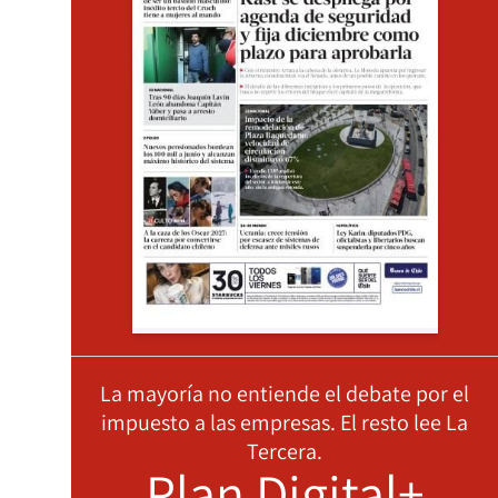
La mayoría no entiende el debate por el
impuesto a las empresas. El resto lee La
Tercera.
Plan Digital+