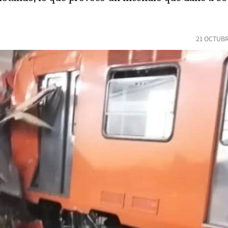
21 OCTUBR