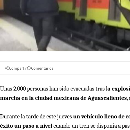
Compartir
Comentarios
Unas 2.000 personas han sido evacuadas tras l
a explos
marcha en la ciudad mexicana de Aguascalientes
,
Durante la tarde de este jueves
un vehículo lleno de 
éxito un paso a nivel
cuando un tren se disponía a pa