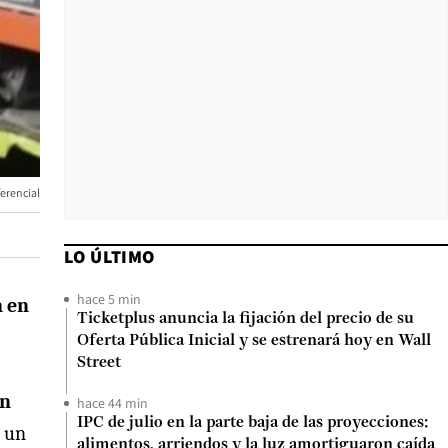
erencial
LO ÚLTIMO
hace 5 min
n en
Ticketplus anuncia la fijación del precio de su
Oferta Pública Inicial y se estrenará hoy en Wall
Street
in
hace 44 min
IPC de julio en la parte baja de las proyecciones:
o un
alimentos, arriendos y la luz amortiguaron caída