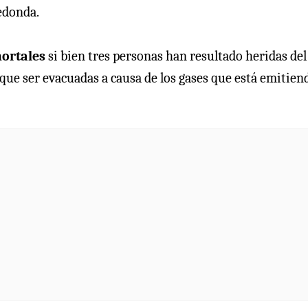
redonda.
mortales
si bien tres personas han resultado heridas del
ue ser evacuadas a causa de los gases que está emitiend