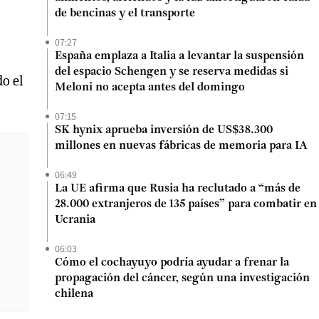
de bencinas y el transporte
07:27
España emplaza a Italia a levantar la suspensión
del espacio Schengen y se reserva medidas si
o el
Meloni no acepta antes del domingo
07:15
SK hynix aprueba inversión de US$38.300
millones en nuevas fábricas de memoria para IA
06:49
La UE afirma que Rusia ha reclutado a “más de
28.000 extranjeros de 135 países” para combatir en
Ucrania
06:03
Cómo el cochayuyo podría ayudar a frenar la
propagación del cáncer, según una investigación
chilena