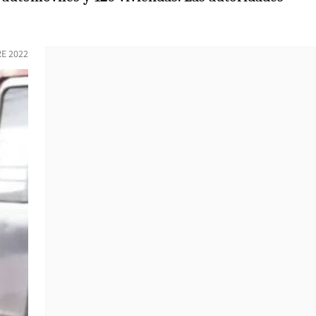
E 2022