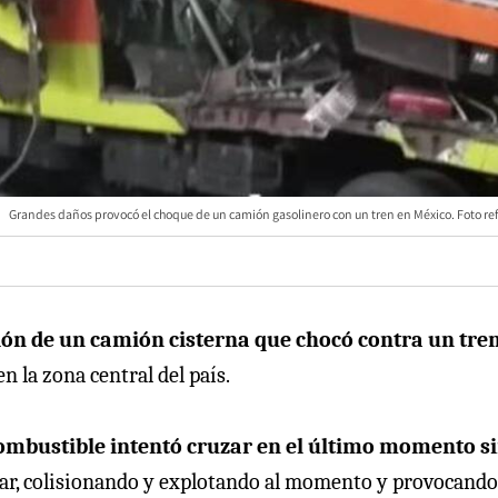
Grandes daños provocó el choque de un camión gasolinero con un tren en México. Foto ref
ión de un camión cisterna que chocó contra un tre
 en la zona central del país.
combustible intentó cruzar en el último momento s
sar, colisionando y explotando al momento y provocand