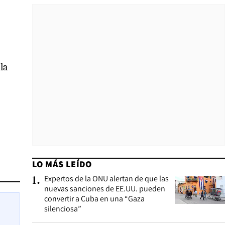
la
LO MÁS LEÍDO
Expertos de la ONU alertan de que las
1
.
nuevas sanciones de EE.UU. pueden
convertir a Cuba en una “Gaza
silenciosa”