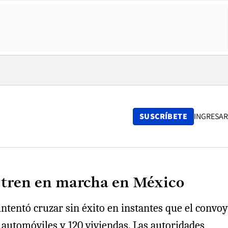
SUSCRÍBETE
INGRESAR
 tren en marcha en México
ntentó cruzar sin éxito en instantes que el convoy
 automóviles y 120 viviendas. Las autoridades