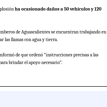
xplosión
ha ocasionado daños a 50 vehículos y 120
omberos de Aguascalientes se encuentran trabajando en 
r las llamas con agua y tierra.
nformó de que ordenó “instrucciones precisas a las
para brindar el apoyo necesario”.