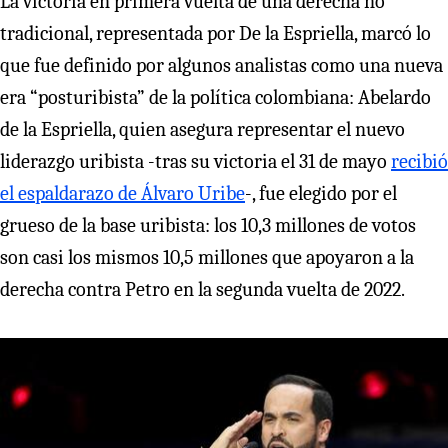
La victoria en primera vuelta de una derecha no
tradicional, representada por De la Espriella, marcó lo
que fue definido por algunos analistas como una nueva
era “posturibista” de la política colombiana: Abelardo
de la Espriella, quien asegura representar el nuevo
liderazgo uribista -tras su victoria el 31 de mayo
recibió
el espaldarazo de Álvaro Uribe
-, fue elegido por el
grueso de la base uribista: los 10,3 millones de votos
son casi los mismos 10,5 millones que apoyaron a la
derecha contra Petro en la segunda vuelta de 2022.