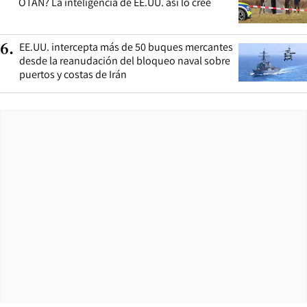
OTAN? La inteligencia de EE.UU. así lo cree
EE.UU. intercepta más de 50 buques mercantes
6
.
desde la reanudación del bloqueo naval sobre
puertos y costas de Irán