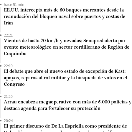
hace 51 min
EE.UU. intercepta más de 50 buques mercantes desde la
reanudación del bloqueo naval sobre puertos y costas de
Irán
22:21
Vientos de hasta 70 km/h y nevadas: Senapred alerta por
evento meteorológico en sector cordillerano de Región de
Coquimbo
22:10
El debate que abre el nuevo estado de excepción de Kast:
apoyos, reparos al rol militar y la búsqueda de votos en el
Congreso
21:20
Arrau encabeza megaoperativo con más de 5.000 policías y
destaca agenda para fortalecer su protección
20:24
El primer discurso de De La Espriella como presidente de