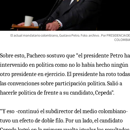
El actual mandatario colombiano, Gustavo Petro. Foto: archivo
PRESIDENCIA DE
COLOMBIA
Sobre esto, Pacheco sostuvo que “el presidente Petro ha
intervenido en política como no lo había hecho ningún
otro presidente en ejercicio. El presidente ha roto todas
las convenciones sobre participación política. Salió a
hacerle política de frente a su candidato, Cepeda”.
“Y eso -continuó el subdirector del medio colombiano-
tuvo un efecto de doble filo. Por un lado, el candidato
Cepeda logró en la primera vuelta igualar los resultados