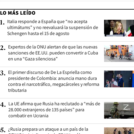
LO MÁS LEÍDO
Italia responde a España que “no acepta
1
.
ultimátums” y no reevaluará la suspensión de
Schengen hasta el 15 de agosto
Expertos de la ONU alertan de que las nuevas
2
.
sanciones de EE.UU. pueden convertir a Cuba
en una “Gaza silenciosa”
El primer discurso de De La Espriella como
3
.
presidente de Colombia: anuncia mano dura
contra el narcotráfico, megacárceles y reforma
tributaria
La UE afirma que Rusia ha reclutado a “más de
4
.
28.000 extranjeros de 135 países” para
combatir en Ucrania
¿Rusia prepara un ataque a un país de la
5
.