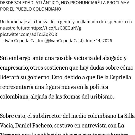
DESDE SOLEDAD, ATLÁNTICO, HOY PRONUNCIARÉ LA PROCLAMA
POR EL PUEBLO COLOMBIANO
Un homenaje a la fuerza de la gente y un llamado de esperanza en
nuestro futuro:
https://t.co/LsG0EGuNVg
pic.twitter.com/adTc1ZqZO8
— Iván Cepeda Castro (@IvanCepedaCast)
June 14, 2026
Sin embargo, ante una posible victoria del abogado y
empresario, otros sostienen que hay dudas sobre cómo
liderará su gobierno. Esto, debido a que De la Espriella
representaría una figura nueva en la política
colombiana, alejada de las formas del uribismo.
Sobre esto, el subdirector del medio colombiano La Silla
Vacía, Daniel Pacheco, sostuvo en entrevista con
La