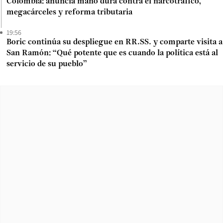
Colombia: anuncia mano dura contra el narcotráfico,
megacárceles y reforma tributaria
19:56
Boric continúa su despliegue en RR.SS. y comparte visita a
San Ramón: “Qué potente que es cuando la política está al
servicio de su pueblo”