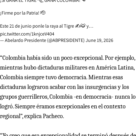
¡SI GANA EL TIGRE 🐅, GANA COLOMBIA! 👊
¡Firme por la Patria! 🫡
Este 21 de junio ponle la raya al Tigre ✍️🐯 y…
pic.twitter.com/1knjceV404
— Abelardo Presidente (@ABPRESIDENTE)
June 19, 2026
“Colombia había sido un poco excepcional. Por ejemplo,
mientras hubo dictaduras militares en América Latina,
Colombia siempre tuvo democracia. Mientras esas
dictaduras lograron acabar con las insurgencias y los
grupos guerrilleros, Colombia -en democracia- nunca lo
logró. Siempre éramos excepcionales en el contexto
regional”, explica Pacheco.
“Yo creo que esa excepcionalidad se terminó después de