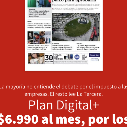
La mayoría no entiende el debate por el impuesto a la
empresas. El resto lee La Tercera.
Plan Digital+
$6.990 al mes, por lo