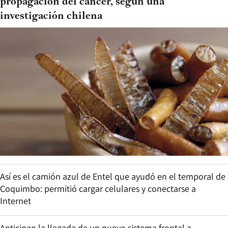
propagación del cáncer, según una
investigación chilena
Así es el camión azul de Entel que ayudó en el temporal de
Coquimbo: permitió cargar celulares y conectarse a
Internet
Anticipan la llegada de un nuevo sistema frontal a