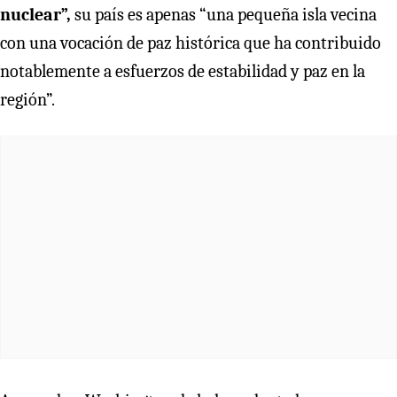
nuclear”,
su país es apenas “una pequeña isla vecina
con una vocación de paz histórica que ha contribuido
notablemente a esfuerzos de estabilidad y paz en la
región”.