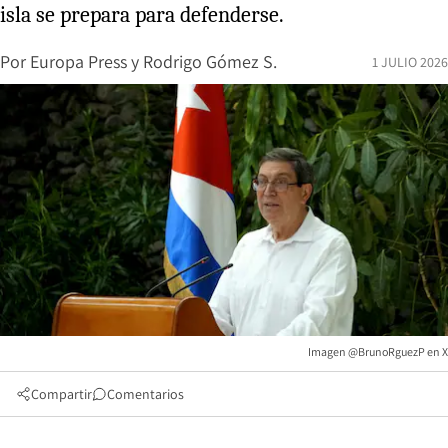
isla se prepara para defenderse.
Por
Europa Press
y
Rodrigo Gómez S.
1 JULIO 2026
Imagen @BrunoRguezP en X
Compartir
Comentarios