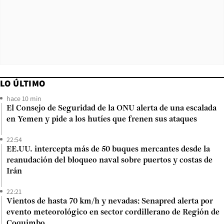
LO ÚLTIMO
hace 10 min
El Consejo de Seguridad de la ONU alerta de una escalada
en Yemen y pide a los hutíes que frenen sus ataques
22:54
EE.UU. intercepta más de 50 buques mercantes desde la
reanudación del bloqueo naval sobre puertos y costas de
Irán
22:21
Vientos de hasta 70 km/h y nevadas: Senapred alerta por
evento meteorológico en sector cordillerano de Región de
Coquimbo