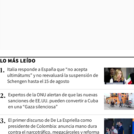
LO MÁS LEÍDO
Italia responde a España que “no acepta
1
.
ultimátums” y no reevaluará la suspensión de
Schengen hasta el 15 de agosto
Expertos de la ONU alertan de que las nuevas
2
.
sanciones de EE.UU. pueden convertir a Cuba
en una “Gaza silenciosa”
El primer discurso de De La Espriella como
3
.
presidente de Colombia: anuncia mano dura
contra el narcotráfico, megacárceles y reforma