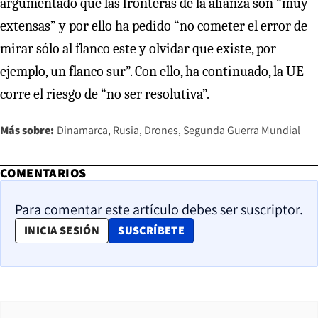
argumentado que las fronteras de la alianza son “muy
extensas” y por ello ha pedido “no cometer el error de
mirar sólo al flanco este y olvidar que existe, por
ejemplo, un flanco sur”. Con ello, ha continuado, la UE
corre el riesgo de “no ser resolutiva”.
Más sobre:
Dinamarca
Rusia
Drones
Segunda Guerra Mundial
COMENTARIOS
Para comentar este artículo debes ser suscriptor.
OPENS IN NEW WINDOW
INICIA SESIÓN
SUSCRÍBETE