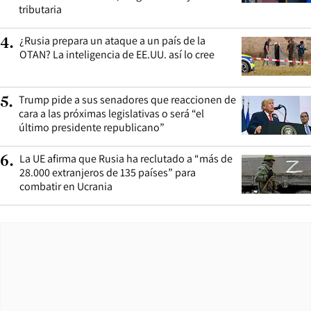
tributaria
¿Rusia prepara un ataque a un país de la
4
.
OTAN? La inteligencia de EE.UU. así lo cree
Trump pide a sus senadores que reaccionen de
5
.
cara a las próximas legislativas o será “el
último presidente republicano”
La UE afirma que Rusia ha reclutado a “más de
6
.
28.000 extranjeros de 135 países” para
combatir en Ucrania