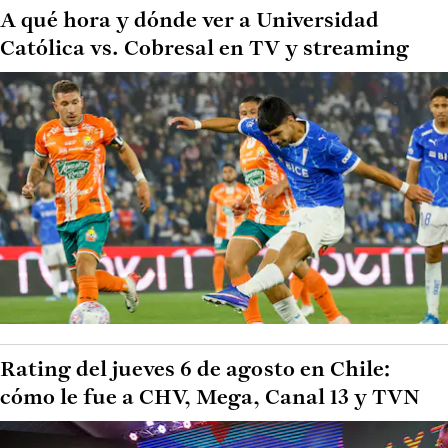
A qué hora y dónde ver a Universidad
Católica vs. Cobresal en TV y streaming
Rating del jueves 6 de agosto en Chile:
cómo le fue a CHV, Mega, Canal 13 y TVN