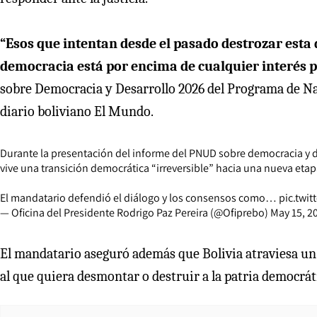
“Esos que intentan desde el pasado destrozar esta d
democracia está por encima de cualquier interés 
sobre Democracia y Desarrollo 2026 del Programa de Na
diario boliviano El Mundo.
Durante la presentación del informe del PNUD sobre democracia y de
vive una transición democrática “irreversible” hacia una nueva etapa
El mandatario defendió el diálogo y los consensos como…
pic.twi
— Oficina del Presidente Rodrigo Paz Pereira (@Ofiprebo)
May 15, 2
El mandatario aseguró además que Bolivia atraviesa un p
al que quiera desmontar o destruir a la patria democráti