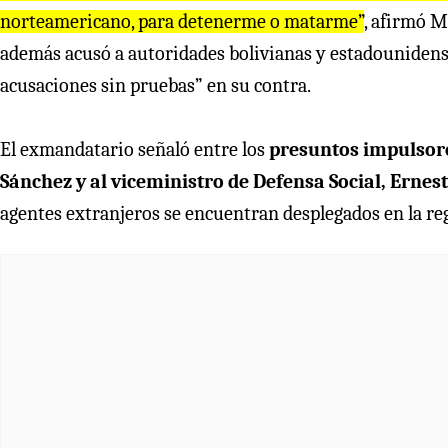
norteamericano, para detenerme o matarme”
, afirmó M
además acusó a autoridades bolivianas y estadouniden
acusaciones sin pruebas” en su contra.
El exmandatario señaló entre los
presuntos impulsor
Sánchez y al viceministro de Defensa Social, Ernes
agentes extranjeros se encuentran desplegados en la r