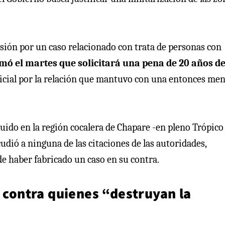
ión por un caso relacionado con trata de personas con
rmó el martes que solicitará una pena de 20 años d
udicial por la relación que mantuvo con una entonces me
uido en la región cocalera de Chapare -en pleno Trópico
dió a ninguna de las citaciones de las autoridades,
de haber fabricado un caso en su contra.
s contra quienes “destruyan la