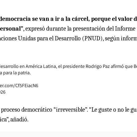
emocracia se van a ir a la cárcel, porque el valor d
personal”
, expresó durante la presentación del Informe
ciones Unidas para el Desarrollo (PNUD), según inform
sarrollo en América Latina, el presidente Rodrigo Paz afirmó que B
 para la patria.
tter.com/Cf5FEiacN6
026
roceso democrático “irreversible”. “Le guste o no le gu
ca”, añadió.