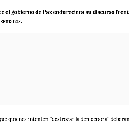
que
el gobierno de Paz endureciera su discurso frent
s semanas.
s que quienes intenten “destrozar la democracia” deberá