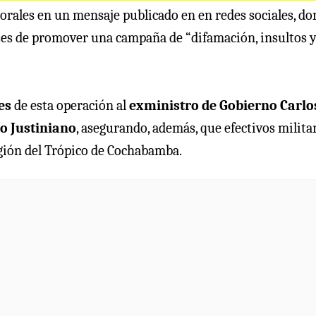
orales en un mensaje publicado en en redes sociales, d
ses de promover una campaña de “difamación, insultos 
es
de esta operación al
exministro de Gobierno Carlo
to Justiniano
, asegurando, además, que efectivos milita
egión del Trópico de Cochabamba.