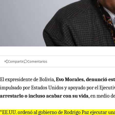
Compartir
Comentarios
El expresidente de Bolivia,
Evo Morales, denunció este
impulsado por Estados Unidos y apoyado por el Ejecutiv
arrestarlo o incluso acabar con su vida
, en medio de
“EE.UU. ordenó al gobierno de Rodrigo Paz ejecutar una