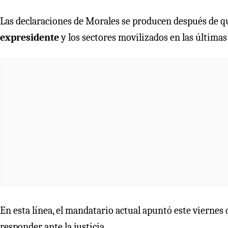
Las declaraciones de Morales se producen después de 
expresidente
y los sectores movilizados en las última
En esta línea, el mandatario actual apuntó este vierne
responder ante la justicia.