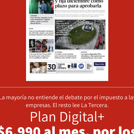
La mayoría no entiende el debate por el impuesto a la
empresas. El resto lee La Tercera.
Plan Digital+
$6.990 al mes, por lo