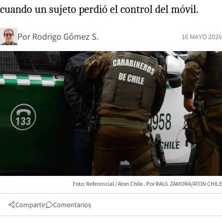
cuando un sujeto perdió el control del móvil.
Por
Rodrigo Gómez S.
16 MAYO 2026
Foto: Referencial / Aton Chile
RAUL ZAMORA/ATON CHILE
Compartir
Comentarios