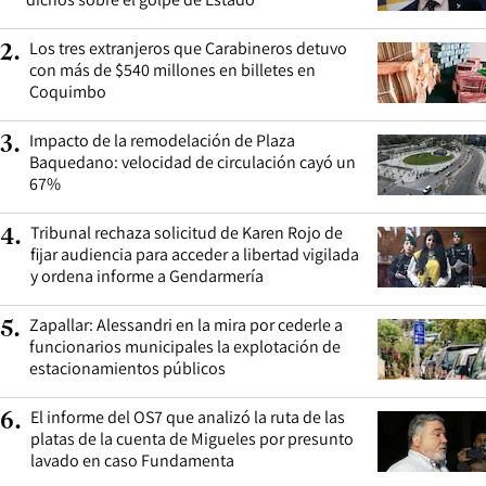
Los tres extranjeros que Carabineros detuvo
2
.
con más de $540 millones en billetes en
Coquimbo
Impacto de la remodelación de Plaza
3
.
Baquedano: velocidad de circulación cayó un
67%
Tribunal rechaza solicitud de Karen Rojo de
4
.
fijar audiencia para acceder a libertad vigilada
y ordena informe a Gendarmería
Zapallar: Alessandri en la mira por cederle a
5
.
funcionarios municipales la explotación de
estacionamientos públicos
El informe del OS7 que analizó la ruta de las
6
.
platas de la cuenta de Migueles por presunto
lavado en caso Fundamenta