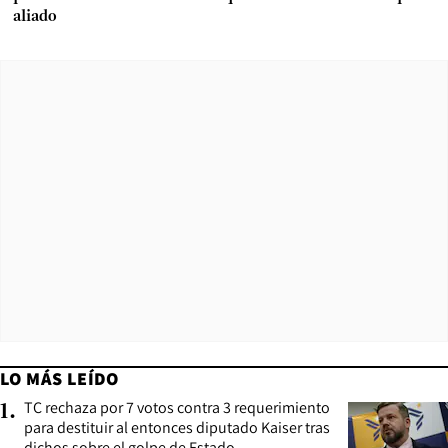
aliado
LO MÁS LEÍDO
TC rechaza por 7 votos contra 3 requerimiento
1
.
para destituir al entonces diputado Kaiser tras
dichos sobre el golpe de Estado