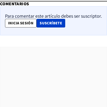
COMENTARIOS
Para comentar este artículo debes ser suscriptor.
OPENS IN NEW WINDOW
INICIA SESIÓN
SUSCRÍBETE