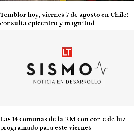
Temblor hoy, viernes 7 de agosto en Chile:
consulta epicentro y magnitud
Las 14 comunas de la RM con corte de luz
programado para este viernes