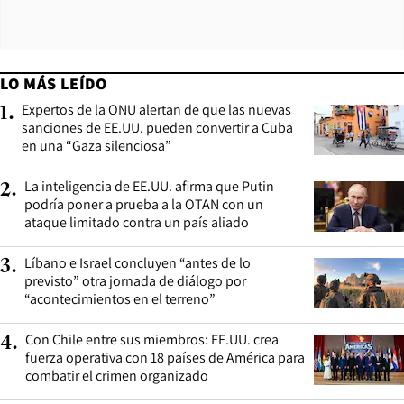
LO MÁS LEÍDO
Expertos de la ONU alertan de que las nuevas
1
.
sanciones de EE.UU. pueden convertir a Cuba
en una “Gaza silenciosa”
La inteligencia de EE.UU. afirma que Putin
2
.
podría poner a prueba a la OTAN con un
ataque limitado contra un país aliado
Líbano e Israel concluyen “antes de lo
3
.
previsto” otra jornada de diálogo por
“acontecimientos en el terreno”
Con Chile entre sus miembros: EE.UU. crea
4
.
fuerza operativa con 18 países de América para
combatir el crimen organizado