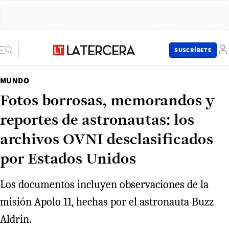
SUSCRÍBETE
MUNDO
Fotos borrosas, memorandos y
reportes de astronautas: los
archivos OVNI desclasificados
por Estados Unidos
Los documentos incluyen observaciones de la
misión Apolo 11, hechas por el astronauta Buzz
Aldrin.