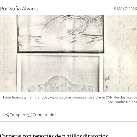
Por
Sofía Álvarez
9 MAYO 2026
Fotos borrosas, memorandos y reportes de astronautas: los archivos OVNI desclasificados
por Estados Unidos
Compartir
Comentarios
Carpetas con reportes de platillos giratorios,