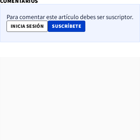
COMENTARIOS
Para comentar este artículo debes ser suscriptor.
OPENS IN NEW WINDOW
INICIA SESIÓN
SUSCRÍBETE