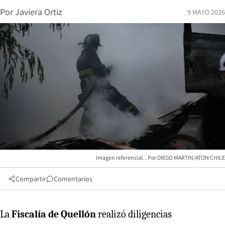
Por
Javiera Ortiz
9 MAYO 2026
Imagen referencial.
DIEGO MARTIN/ATON CHILE
Compartir
Comentarios
La
Fiscalía de Quellón
realizó diligencias