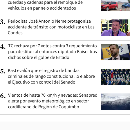
cuerdas y cadenas para el remolque de
vehículos en panne o accidentados
Periodista José Antonio Neme protagoniza
3
.
accidente de tránsito con motociclista en Las
Condes
TC rechaza por 7 votos contra 3 requerimiento
4
.
para destituir al entonces diputado Kaiser tras
dichos sobre el golpe de Estado
Kast evalúa que el registro de bandas
5
.
criminales de rango constitucional lo elabore
el Ejecutivo con control del Senado
Vientos de hasta 70 km/h y nevadas: Senapred
6
.
alerta por evento meteorológico en sector
cordillerano de Región de Coquimbo