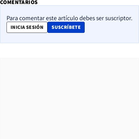
COMENTARIOS
Para comentar este artículo debes ser suscriptor.
OPENS IN NEW WINDOW
INICIA SESIÓN
SUSCRÍBETE