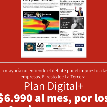
La mayoría no entiende el debate por el impuesto a la
empresas. El resto lee La Tercera.
Plan Digital+
$6.990 al mes, por lo