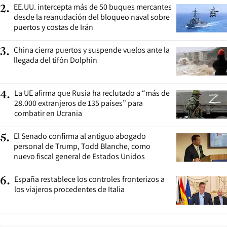
EE.UU. intercepta más de 50 buques mercantes
2
.
desde la reanudación del bloqueo naval sobre
puertos y costas de Irán
China cierra puertos y suspende vuelos ante la
3
.
llegada del tifón Dolphin
La UE afirma que Rusia ha reclutado a “más de
4
.
28.000 extranjeros de 135 países” para
combatir en Ucrania
El Senado confirma al antiguo abogado
5
.
personal de Trump, Todd Blanche, como
nuevo fiscal general de Estados Unidos
España restablece los controles fronterizos a
6
.
los viajeros procedentes de Italia