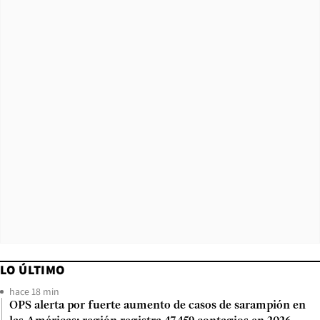
LO ÚLTIMO
hace 18 min
OPS alerta por fuerte aumento de casos de sarampión en