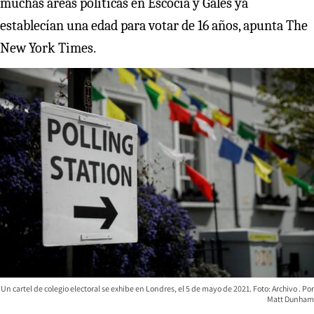
muchas áreas políticas en Escocia y Gales ya
establecían una edad para votar de 16 años, apunta The
New York Times.
Un cartel de colegio electoral se exhibe en Londres, el 5 de mayo de 2021. Foto: Archivo
Matt Dunham