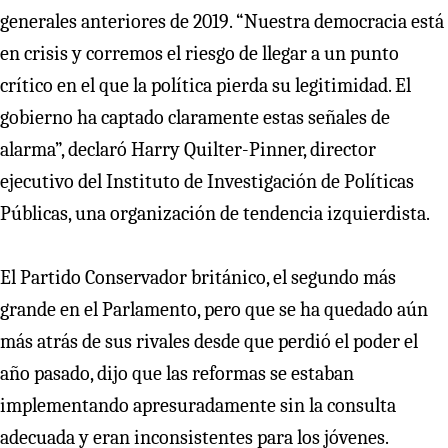
generales anteriores de 2019. “Nuestra democracia está
en crisis y corremos el riesgo de llegar a un punto
crítico en el que la política pierda su legitimidad. El
gobierno ha captado claramente estas señales de
alarma”, declaró Harry Quilter-Pinner, director
ejecutivo del Instituto de Investigación de Políticas
Públicas, una organización de tendencia izquierdista.
El Partido Conservador británico, el segundo más
grande en el Parlamento, pero que se ha quedado aún
más atrás de sus rivales desde que perdió el poder el
año pasado, dijo que las reformas se estaban
implementando apresuradamente sin la consulta
adecuada y eran inconsistentes para los jóvenes.