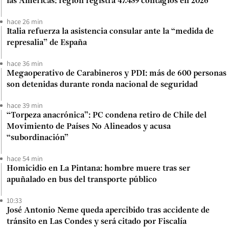
las Américas: región registra 47.459 contagios en 2026
hace 26 min
Italia refuerza la asistencia consular ante la “medida de
represalia” de España
hace 36 min
Megaoperativo de Carabineros y PDI: más de 600 personas
son detenidas durante ronda nacional de seguridad
hace 39 min
“Torpeza anacrónica”: PC condena retiro de Chile del
Movimiento de Países No Alineados y acusa
“subordinación”
hace 54 min
Homicidio en La Pintana: hombre muere tras ser
apuñalado en bus del transporte público
10:33
José Antonio Neme queda apercibido tras accidente de
tránsito en Las Condes y será citado por Fiscalía