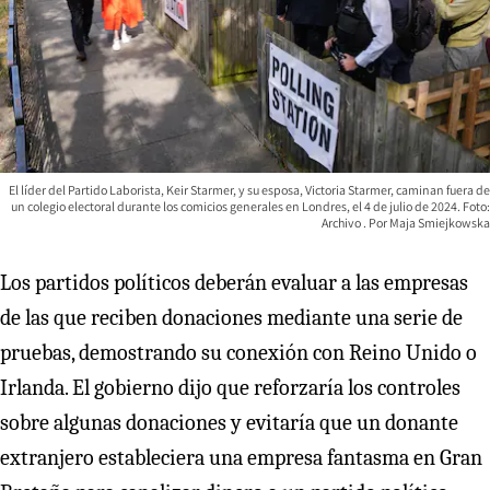
El líder del Partido Laborista, Keir Starmer, y su esposa, Victoria Starmer, caminan fuera de
un colegio electoral durante los comicios generales en Londres, el 4 de julio de 2024. Foto:
Archivo
Maja Smiejkowska
Los partidos políticos deberán evaluar a las empresas
de las que reciben donaciones mediante una serie de
pruebas, demostrando su conexión con Reino Unido o
Irlanda. El gobierno dijo que reforzaría los controles
sobre algunas donaciones y evitaría que un donante
extranjero estableciera una empresa fantasma en Gran