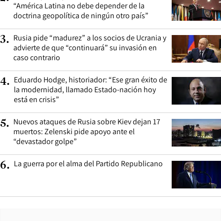
“América Latina no debe depender de la
doctrina geopolítica de ningún otro país”
Rusia pide “madurez” a los socios de Ucrania y
3
.
advierte de que “continuará” su invasión en
caso contrario
Eduardo Hodge, historiador: “Ese gran éxito de
4
.
la modernidad, llamado Estado-nación hoy
está en crisis”
Nuevos ataques de Rusia sobre Kiev dejan 17
5
.
muertos: Zelenski pide apoyo ante el
“devastador golpe”
La guerra por el alma del Partido Republicano
6
.