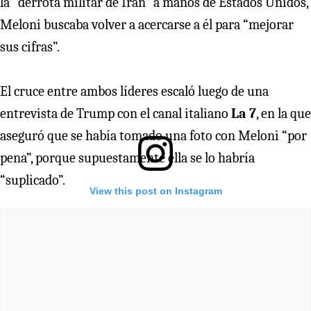
la “derrota militar de Irán” a manos de Estados Unidos,
Meloni buscaba volver a acercarse a él para “mejorar
sus cifras”.
El cruce entre ambos líderes escaló luego de una
entrevista de Trump con el canal italiano
La 7
, en la que
aseguró que se había tomado una foto con Meloni “por
pena”, porque supuestamente ella se lo habría
“suplicado”.
View this post on Instagram