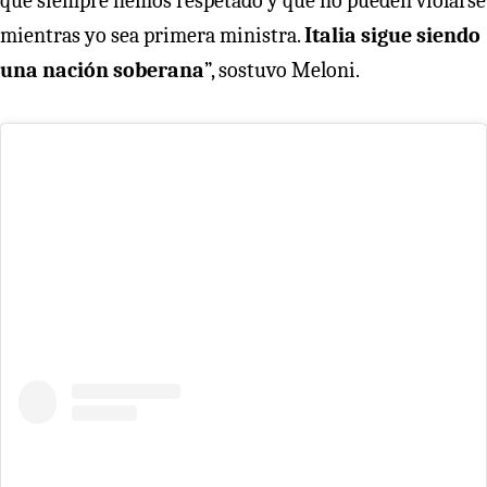
que siempre hemos respetado y que no pueden violarse
mientras yo sea primera ministra.
Italia sigue siendo
una nación soberana
”, sostuvo Meloni.