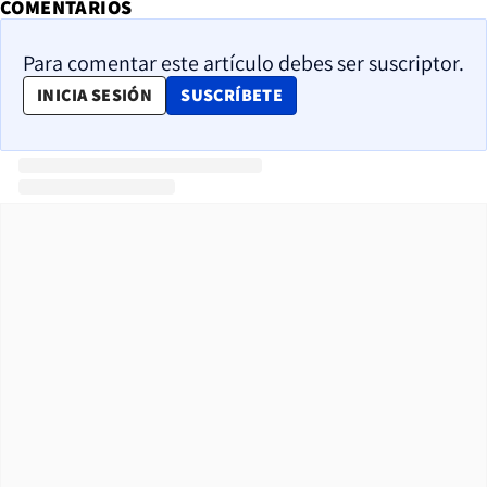
COMENTARIOS
Para comentar este artículo debes ser suscriptor.
OPENS IN NEW WINDOW
INICIA SESIÓN
SUSCRÍBETE