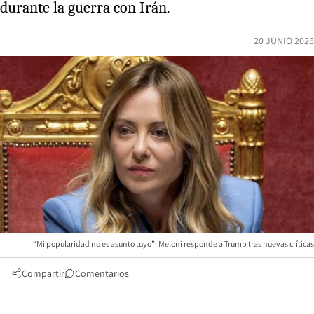
durante la guerra con Irán.
20 JUNIO 2026
“Mi popularidad no es asunto tuyo”: Meloni responde a Trump tras nuevas críticas
Compartir
Comentarios