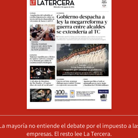
La mayoría no entiende el debate por el impuesto a la
empresas. El resto lee La Tercera.