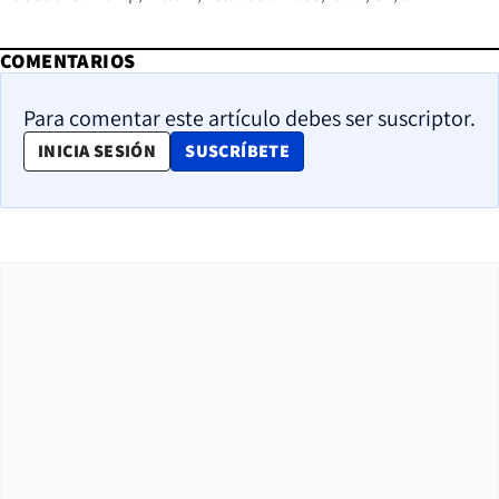
COMENTARIOS
Para comentar este artículo debes ser suscriptor.
OPENS IN NEW WINDOW
INICIA SESIÓN
SUSCRÍBETE