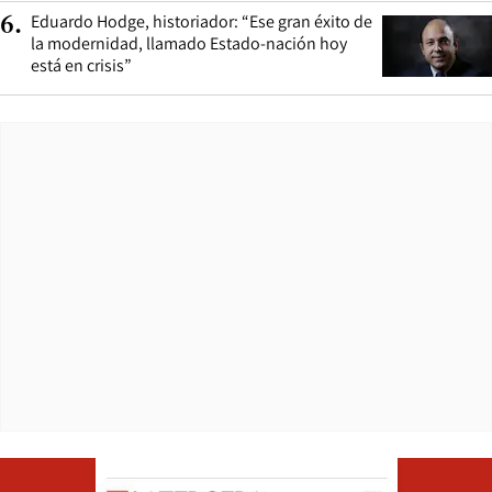
Eduardo Hodge, historiador: “Ese gran éxito de
6
.
la modernidad, llamado Estado-nación hoy
está en crisis”
Opens in ne