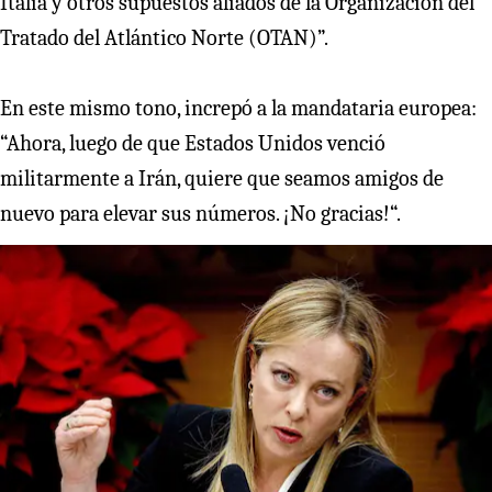
Italia y otros supuestos aliados de la Organización del
Tratado del Atlántico Norte (OTAN)”.
En este mismo tono, increpó a la mandataria europea:
“Ahora, luego de que Estados Unidos venció
militarmente a Irán, quiere que seamos amigos de
nuevo para elevar sus números. ¡No gracias!“.