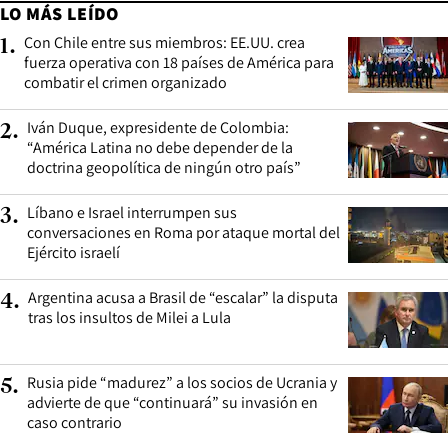
LO MÁS LEÍDO
Con Chile entre sus miembros: EE.UU. crea
1
.
fuerza operativa con 18 países de América para
combatir el crimen organizado
Iván Duque, expresidente de Colombia:
2
.
“América Latina no debe depender de la
doctrina geopolítica de ningún otro país”
Líbano e Israel interrumpen sus
3
.
conversaciones en Roma por ataque mortal del
Ejército israelí
Argentina acusa a Brasil de “escalar” la disputa
4
.
tras los insultos de Milei a Lula
Rusia pide “madurez” a los socios de Ucrania y
5
.
advierte de que “continuará” su invasión en
caso contrario