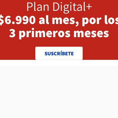
Plan Digital+
$6.990 al mes, por lo
3 primeros meses
SUSCRÍBETE