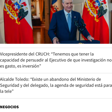
Vicepresidente del CRUCH: “Tenemos que tener la
capacidad de persuadir al Ejecutivo de que investigación no
es gasto, es inversión”
Alcalde Toledo: “Existe un abandono del Ministerio de
Seguridad y del delegado, la agenda de seguridad está para
la tele”
NEGOCIOS