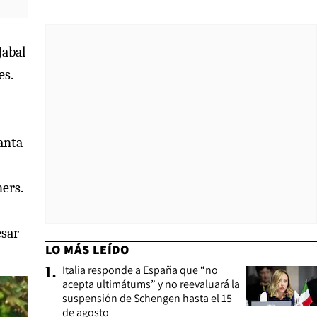
Jabal
es.
anta
ers.
esar
LO MÁS LEÍDO
Italia responde a España que “no
1
.
acepta ultimátums” y no reevaluará la
suspensión de Schengen hasta el 15
de agosto