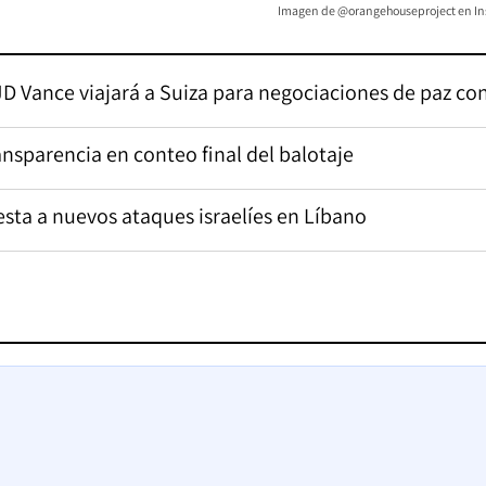
Imagen de @orangehouseproject en I
D Vance viajará a Suiza para negociaciones de paz con
sparencia en conteo final del balotaje
sta a nuevos ataques israelíes en Líbano