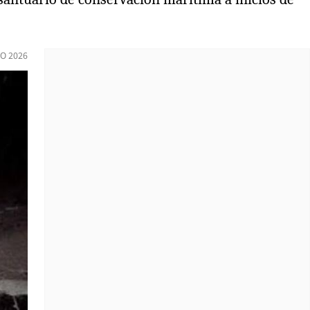
IO 2026