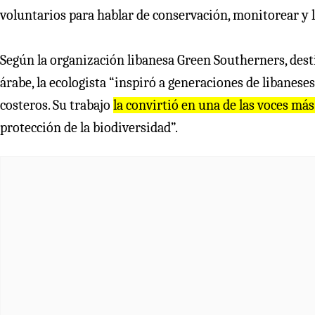
voluntarios para hablar de conservación, monitorear y l
Según la organización libanesa Green Southerners, desti
árabe, la ecologista “inspiró a generaciones de libanese
costeros. Su trabajo
la convirtió en una de las voces má
protección de la biodiversidad”.