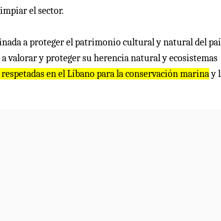
impiar el sector.
nada a proteger el patrimonio cultural y natural del paí
s a valorar y proteger su herencia natural y ecosistemas
s respetadas en el Líbano para la conservación marina
y l