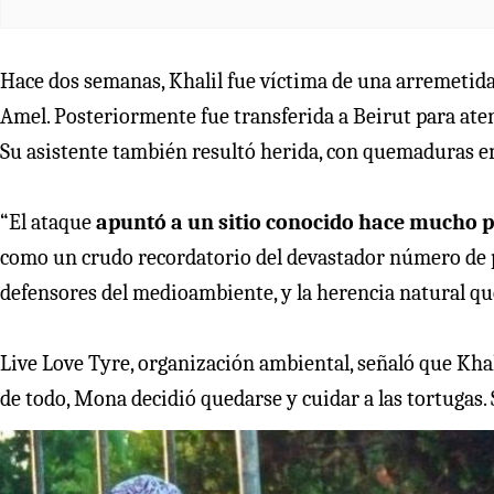
Hace dos semanas, Khalil fue víctima de una arremetida i
Amel. Posteriormente fue transferida a Beirut para aten
Su asistente también resultó herida, con quemaduras e
“El ataque
apuntó a un sitio conocido hace mucho 
como un crudo recordatorio del devastador número de 
defensores del medioambiente, y la herencia natural q
Live Love Tyre, organización ambiental, señaló que Khal
de todo, Mona decidió quedarse y cuidar a las tortugas. S