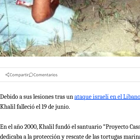
Compartir
Comentarios
Debido a sus lesiones tras un
ataque israelí en el Líban
Khalil falleció el 19 de junio.
En el año 2000, Khalil fundó el santuario “Proyecto Cas
dedicaba a la protección y rescate de las tortugas marina