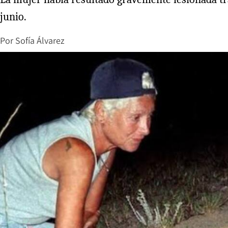
junio.
Por
Sofía Álvarez