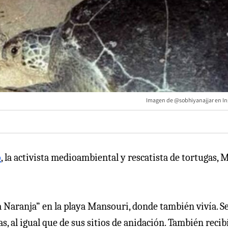
Imagen de @sobhiyanajjar en I
o
, la activista medioambiental y rescatista de tortugas,
a Naranja” en la playa Mansouri, donde también vivía. S
s, al igual que de sus sitios de anidación. También recib