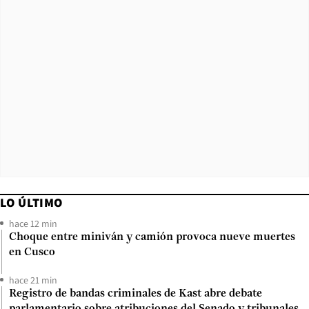
LO ÚLTIMO
hace 12 min
Choque entre miniván y camión provoca nueve muertes
en Cusco
hace 21 min
Registro de bandas criminales de Kast abre debate
parlamentario sobre atribuciones del Senado y tribunales