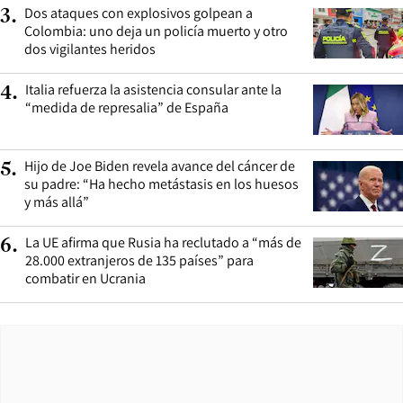
Dos ataques con explosivos golpean a
3
.
Colombia: uno deja un policía muerto y otro
dos vigilantes heridos
Italia refuerza la asistencia consular ante la
4
.
“medida de represalia” de España
Hijo de Joe Biden revela avance del cáncer de
5
.
su padre: “Ha hecho metástasis en los huesos
y más allá”
La UE afirma que Rusia ha reclutado a “más de
6
.
28.000 extranjeros de 135 países” para
combatir en Ucrania