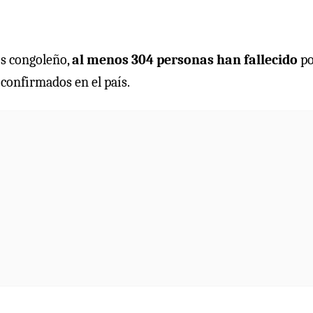
s congoleño,
al menos 304 personas han fallecido
po
s confirmados en el país.