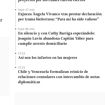
proyectos por los cuales fueron electos”
hace 27 min
Exjueza Ángela Vivanco tras prestar declaración
r
por trama bielorrusa: “Para mí ha sido valioso”
hace 46 min
En silencio y con Cathy Barriga esperándolo:
Joaquín Lavín abandona Capitán Yáber para
cumplir arresto domiciliario
17:23
Así son los infartos en las mujeres
17:22
Chile y Venezuela formalizan reinicio de
relaciones consulares con intercambio de notas
diplomáticas