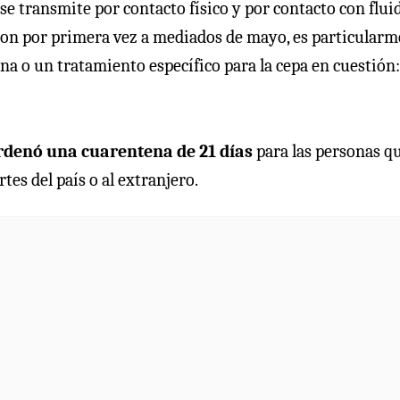
e transmite por contacto físico y por contacto con flui
caron por primera vez a mediados de mayo, es particular
cuna o un tratamiento específico para la cepa en cuestión:
rdenó una cuarentena de 21 días
para las personas q
tes del país o al extranjero.