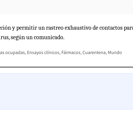
cción y permitir un rastreo exhaustivo de contactos par
virus, según un comunicado.
as ocupadas
Ensayos clínicos
Fármacos
Cuarentena
Mundo