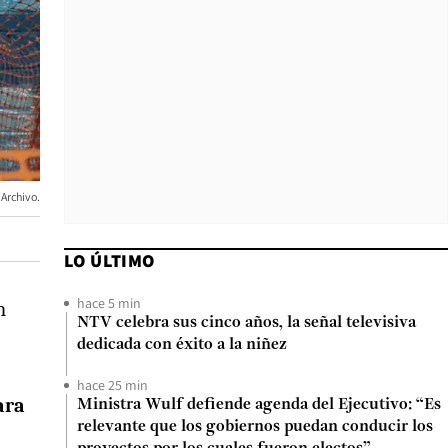
 Archivo.
LO ÚLTIMO
hace 5 min
n
NTV celebra sus cinco años, la señal televisiva
dedicada con éxito a la niñez
hace 25 min
ara
Ministra Wulf defiende agenda del Ejecutivo: “Es
relevante que los gobiernos puedan conducir los