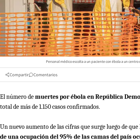
Personal médico escolta a un paciente con ébola a un centro 
Compartir
Comentarios
El número de
muertes por ébola en República Democ
total de más de 1.150 casos confirmados.
Un nuevo aumento de las cifras que surge luego de que l
de una ocupación del 95% de las camas del país o