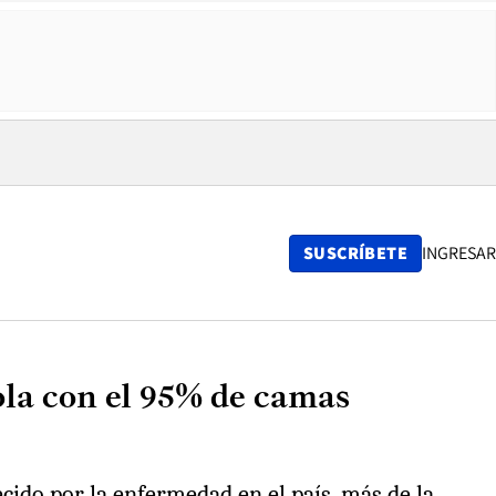
SUSCRÍBETE
INGRESAR
la con el 95% de camas
ido por la enfermedad en el país, más de la