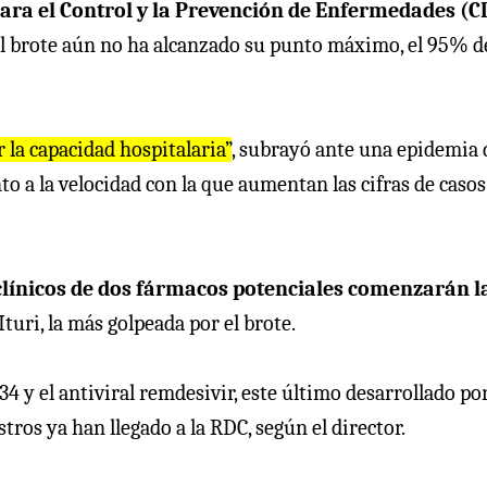
para el Control y la Prevención de Enfermedades (C
 el brote aún no ha alcanzado su punto máximo, el 95% de
la capacidad hospitalaria”
, subrayó ante una epidemia 
to a la velocidad con la que aumentan las cifras de casos
clínicos de dos fármacos potenciales comenzarán l
 Ituri, la más golpeada por el brote.
4 y el antiviral remdesivir, este último desarrollado po
ros ya han llegado a la RDC, según el director.