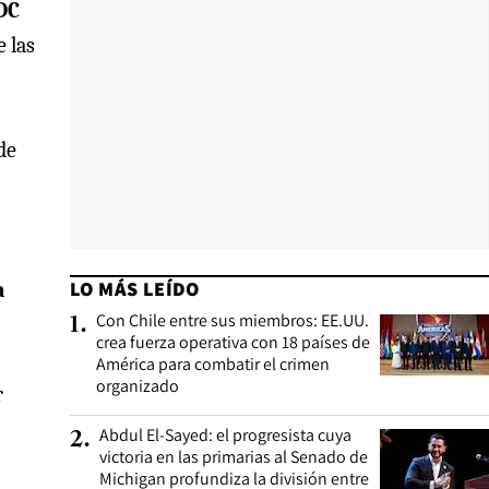
DC
 las
de
LO MÁS LEÍDO
a
Con Chile entre sus miembros: EE.UU.
1
.
crea fuerza operativa con 18 países de
América para combatir el crimen
organizado
r
Abdul El-Sayed: el progresista cuya
2
.
victoria en las primarias al Senado de
Michigan profundiza la división entre