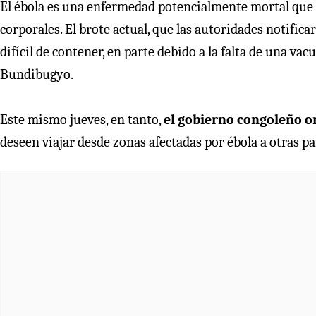
El ébola es una enfermedad potencialmente mortal que s
corporales. El brote actual, que las autoridades notifi
difícil de contener, en parte debido a la falta de una va
Bundibugyo.
Este mismo jueves, en tanto,
el gobierno congoleño o
deseen viajar desde zonas afectadas por ébola a otras par