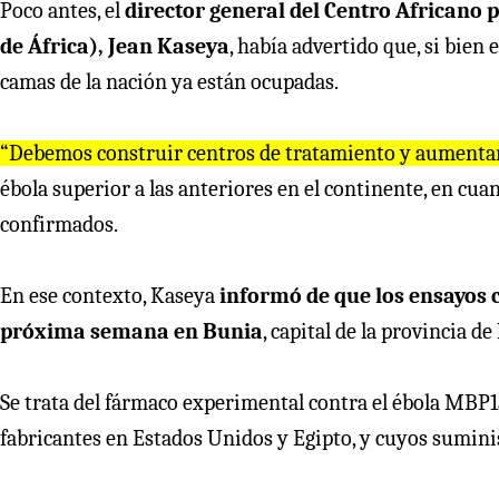
Poco antes, el
director general del Centro Africano 
de África), Jean Kaseya
, había advertido que, si bien
camas de la nación ya están ocupadas.
“Debemos construir centros de tratamiento y aumentar 
ébola superior a las anteriores en el continente, en cuan
confirmados.
En ese contexto, Kaseya
informó de que los ensayos 
próxima semana en Bunia
, capital de la provincia de
Se trata del fármaco experimental contra el ébola MBP13
fabricantes en Estados Unidos y Egipto, y cuyos suminist