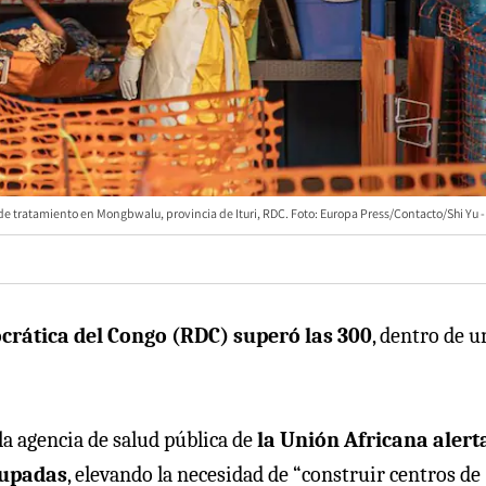
de tratamiento en Mongbwalu, provincia de Ituri, RDC. Foto: Europa Press/Contacto/Shi Yu -
rática del Congo (RDC) superó las 300
, dentro de u
a agencia de salud pública de
la Unión Africana alert
cupadas
, elevando la necesidad de “construir centros de