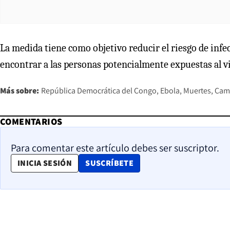
La medida tiene como objetivo reducir el riesgo de infe
encontrar a las personas potencialmente expuestas al 
Más sobre:
República Democrática del Congo
Ebola
Muertes
Cam
COMENTARIOS
Para comentar este artículo debes ser suscriptor.
OPENS IN NEW WINDOW
INICIA SESIÓN
SUSCRÍBETE