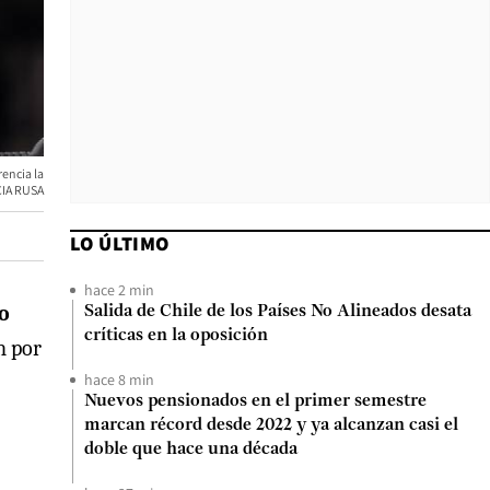
encia la
IA RUSA
LO ÚLTIMO
hace 2 min
o
Salida de Chile de los Países No Alineados desata
críticas en la oposición
n por
hace 8 min
Nuevos pensionados en el primer semestre
marcan récord desde 2022 y ya alcanzan casi el
doble que hace una década