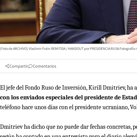
(Foto de ARCHIVO) Vladimir Putin REMITIDA / HANDOUT por PRESIDENCIA RUSA Fotografía remi
Compartir
Comentarios
El jefe del Fondo Ruso de Inversión, Kirill Dmitriev, ha
con los enviados especiales del presidente de Esta
teléfono hace unos días con el presidente ucraniano, Vo
Dmitriev ha dicho que no puede dar fechas concretas, p
según ha contado en una entrevista para el diario alemán