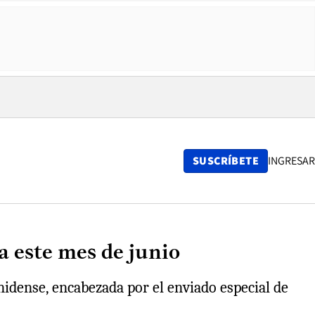
SUSCRÍBETE
INGRESAR
 este mes de junio
nidense, encabezada por el enviado especial de