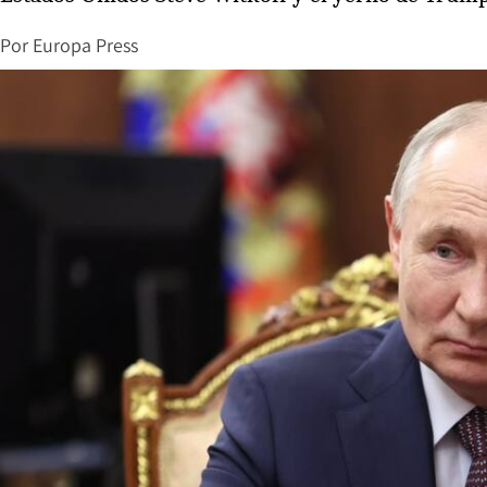
Por
Europa Press