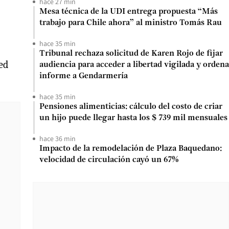
hace 27 min
Mesa técnica de la UDI entrega propuesta “Más
trabajo para Chile ahora” al ministro Tomás Rau
hace 35 min
Tribunal rechaza solicitud de Karen Rojo de fijar
ed
audiencia para acceder a libertad vigilada y ordena
informe a Gendarmería
hace 35 min
Pensiones alimenticias: cálculo del costo de criar
un hijo puede llegar hasta los $ 739 mil mensuales
hace 36 min
Impacto de la remodelación de Plaza Baquedano:
velocidad de circulación cayó un 67%