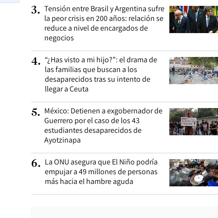
Tensión entre Brasil y Argentina sufre
3
.
la peor crisis en 200 años: relación se
reduce a nivel de encargados de
negocios
“¿Has visto a mi hijo?”: el drama de
4
.
las familias que buscan a los
desaparecidos tras su intento de
llegar a Ceuta
México: Detienen a exgobernador de
5
.
Guerrero por el caso de los 43
estudiantes desaparecidos de
Ayotzinapa
La ONU asegura que El Niño podría
6
.
empujar a 49 millones de personas
más hacia el hambre aguda