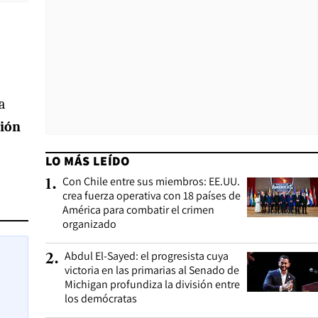
a
ción
LO MÁS LEÍDO
Con Chile entre sus miembros: EE.UU.
1
.
crea fuerza operativa con 18 países de
América para combatir el crimen
organizado
Abdul El-Sayed: el progresista cuya
2
.
victoria en las primarias al Senado de
Michigan profundiza la división entre
los demócratas