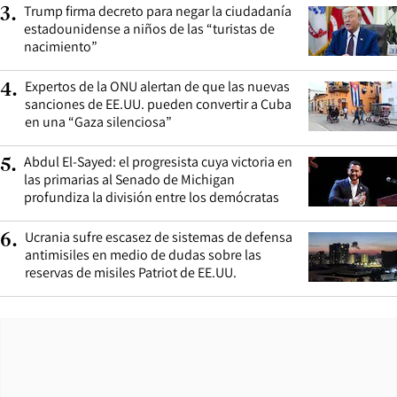
Trump firma decreto para negar la ciudadanía
3
.
estadounidense a niños de las “turistas de
nacimiento”
Expertos de la ONU alertan de que las nuevas
4
.
sanciones de EE.UU. pueden convertir a Cuba
en una “Gaza silenciosa”
Abdul El-Sayed: el progresista cuya victoria en
5
.
las primarias al Senado de Michigan
profundiza la división entre los demócratas
Ucrania sufre escasez de sistemas de defensa
6
.
antimisiles en medio de dudas sobre las
reservas de misiles Patriot de EE.UU.