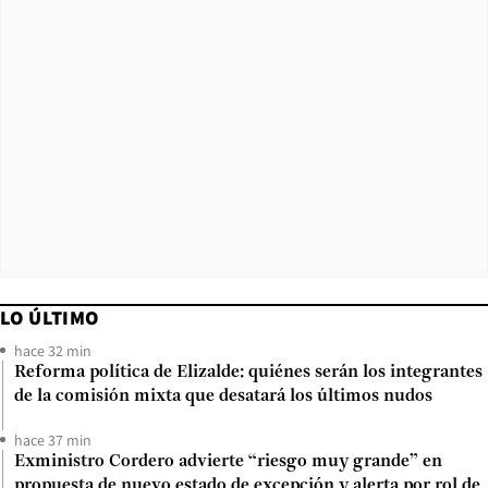
LO ÚLTIMO
hace 32 min
Reforma política de Elizalde: quiénes serán los integrantes
de la comisión mixta que desatará los últimos nudos
hace 37 min
Exministro Cordero advierte “riesgo muy grande” en
propuesta de nuevo estado de excepción y alerta por rol de