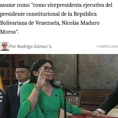
asume como “como vicepresidenta ejecutiva del
presidente constitucional de la República
Bolivariana de Venezuela, Nicolás Maduro
Moros”.
Por
Rodrigo Gómez S.
5 ENERO 2026