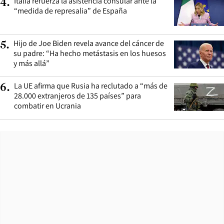
Italia refuerza la asistencia consular ante la
4
.
“medida de represalia” de España
Hijo de Joe Biden revela avance del cáncer de
5
.
su padre: “Ha hecho metástasis en los huesos
y más allá”
La UE afirma que Rusia ha reclutado a “más de
6
.
28.000 extranjeros de 135 países” para
combatir en Ucrania