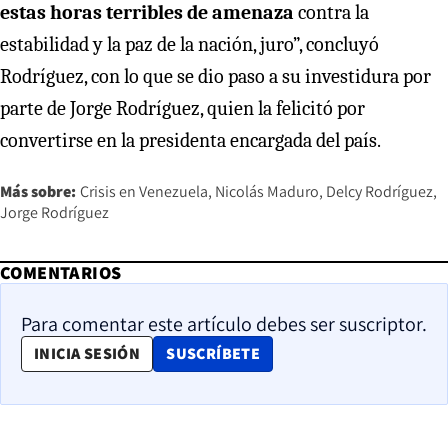
estas horas terribles de amenaza
contra la
estabilidad y la paz de la nación, juro”, concluyó
Rodríguez, con lo que se dio paso a su investidura por
parte de Jorge Rodríguez, quien la felicitó por
convertirse en la presidenta encargada del país.
Más sobre:
Crisis en Venezuela
Nicolás Maduro
Delcy Rodríguez
Jorge Rodríguez
COMENTARIOS
Para comentar este artículo debes ser suscriptor.
OPENS IN NEW WINDOW
INICIA SESIÓN
SUSCRÍBETE