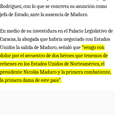
Rodríguez, con lo que se concreta su asunción como
jefa de Estado, ante la ausencia de Maduro.
En medio de su investidura en el Palacio Legislativo de
Caracas, la abogada que habría negociado con Estados
Unidos la salida de Maduro, señaló que
“vengo con
dolor por el secuestro de dos héroes que tenemos de
rehenes en los Estados Unidos de Norteamérica, el
presidente Nicolás Maduro y la primera combatiente,
la primera dama de este país”.