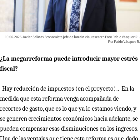
10.06.2026 Javier Salinas Economista jefe de larrain vial research Foto Pablo Vásquez R.
Pablo Vásquez R.
¿La megarreforma puede introducir mayor estrés
fiscal?
-Hay reducción de impuestos (en el proyecto)… En la
medida que esta reforma venga acompañada de
recortes de gasto, que es lo que ya lo estamos viendo, y
se generen crecimientos económicos hacia adelante, se
pueden compensar esas disminuciones en los ingresos.
Una de las ventajas que tiene esta reforma es que, dado