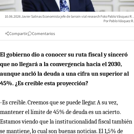
10.06.2026 Javier Salinas Economista jefe de larrain vial research Foto Pablo Vásquez R.
Pablo Vásquez R.
Compartir
Comentarios
El gobierno dio a conocer su ruta fiscal y sinceró
que no llegará a la convergencia hacia el 2030,
aunque ancló la deuda a una cifra un superior al
45%. ¿Es creíble esta proyección?
-Es creíble. Creemos que se puede llegar. A su vez,
mantener el límite de 45% de deuda es un acierto.
Estamos viendo que la institucionalidad fiscal también
se mantiene, lo cual son buenas noticias. El 1,5% de