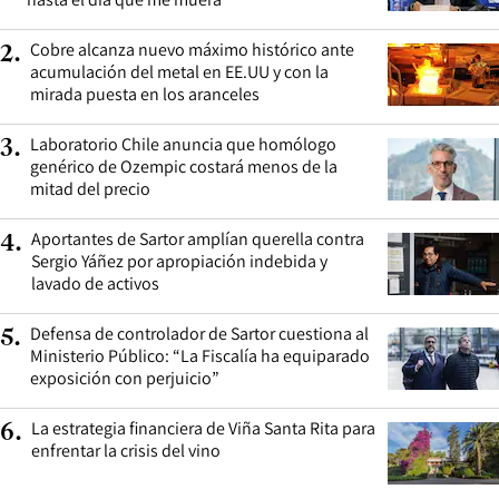
Cobre alcanza nuevo máximo histórico ante
2
.
acumulación del metal en EE.UU y con la
mirada puesta en los aranceles
Laboratorio Chile anuncia que homólogo
3
.
genérico de Ozempic costará menos de la
mitad del precio
Aportantes de Sartor amplían querella contra
4
.
Sergio Yáñez por apropiación indebida y
lavado de activos
Defensa de controlador de Sartor cuestiona al
5
.
Ministerio Público: “La Fiscalía ha equiparado
exposición con perjuicio”
La estrategia financiera de Viña Santa Rita para
6
.
enfrentar la crisis del vino