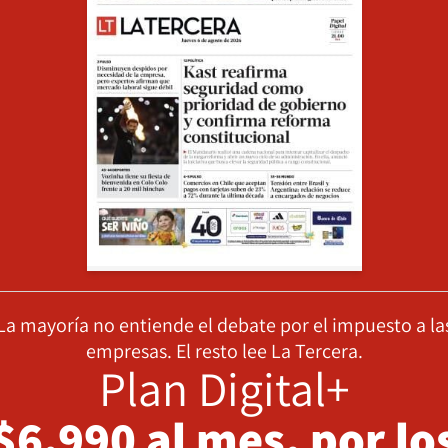
La mayoría no entiende el debate por el impuesto a la
empresas. El resto lee La Tercera.
Plan Digital+
$6.990 al mes, por lo