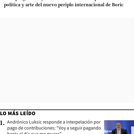
política y arte del nuevo periplo internacional de Boric
LO MÁS LEÍDO
Andrónico Luksic responde a interpelación por
1
.
pago de contribuciones: “Voy a seguir pagando
hasta el día que me muera”