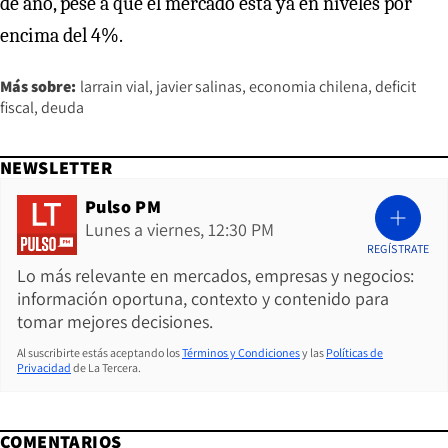
de año, pese a que el mercado está ya en niveles por
encima del 4%.
Más sobre:
larrain vial
javier salinas
economia chilena
deficit
fiscal
deuda
NEWSLETTER
Pulso PM
Lunes a viernes, 12:30 PM
REGÍSTRATE
Lo más relevante en mercados, empresas y negocios:
información oportuna, contexto y contenido para
tomar mejores decisiones.
Al suscribirte estás aceptando los
Términos y Condiciones
y las
Políticas de
Privacidad
de La Tercera.
COMENTARIOS