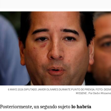
6 MAYO 2026 DIPUTADO JAVIER OLIVARES DURANTE PUNTO DE PRENSA. FOTO: DEDVI
MISSENE
Dedvi Missene
Posteriormente, un segundo sujeto
lo habría