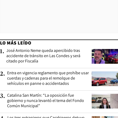
LO MÁS LEÍDO
José Antonio Neme queda apercibido tras
1
.
accidente de tránsito en Las Condes y será
citado por Fiscalía
Entra en vigencia reglamento que prohíbe usar
2
.
cuerdas y cadenas para el remolque de
vehículos en panne o accidentados
Catalina San Martín: “La oposición fue
3
.
gobierno y nunca levantó el tema del Fondo
Común Municipal”
Los tres extranjeros que Carabineros detuvo