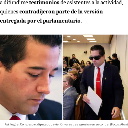
a difundirse
testimonios
de asistentes a la actividad,
quienes
contradijeron parte de la versión
entregada por el parlamentario.
Así llegó al Congreso el diputado Javier Olivares tras agresión en su contra. (Fotos: Aton)