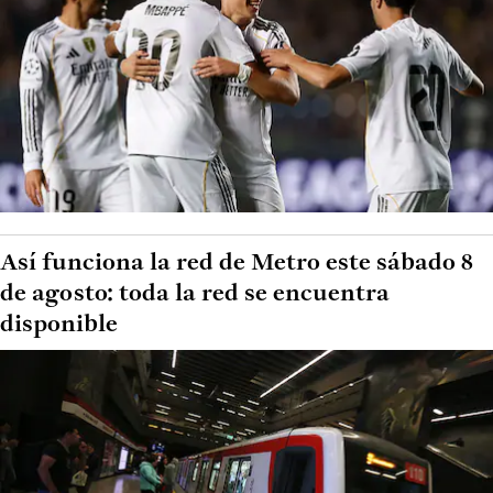
Así funciona la red de Metro este sábado 8
de agosto: toda la red se encuentra
disponible