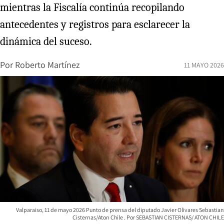
mientras la Fiscalía continúa recopilando
antecedentes y registros para esclarecer la
dinámica del suceso.
Por
Roberto Martínez
11 MAYO 2026
Valparaiso, 11 de mayo 2026 Punto de prensa del diputado Javier Olivares Sebastian
Cisternas/Aton Chile
SEBASTIAN CISTERNAS/ ATON CHILE