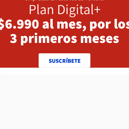
Plan Digital+
$6.990 al mes, por lo
3 primeros meses
SUSCRÍBETE