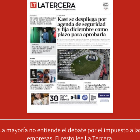
La mayoría no entiende el debate por el impuesto a la
empresas. El resto lee La Tercera.