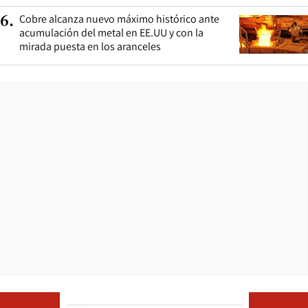
Cobre alcanza nuevo máximo histórico ante
6
.
acumulación del metal en EE.UU y con la
mirada puesta en los aranceles
Opens in ne