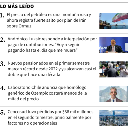
LO MÁS LEÍDO
El precio del petróleo es una montaña rusa y
1
.
ahora registra fuerte salto por plan de Irán
sobre Ormuz
Andrónico Luksic responde a interpelación por
2
.
pago de contribuciones: “Voy a seguir
pagando hasta el día que me muera”
Nuevos pensionados en el primer semestre
3
.
marcan récord desde 2022 y ya alcanzan casi el
doble que hace una década
Laboratorio Chile anuncia que homólogo
4
.
genérico de Ozempic costará menos de la
mitad del precio
Cencosud tuvo pérdidas por $36 mil millones
5
.
en el segundo trimestre, principalmente por
factores no operacionales