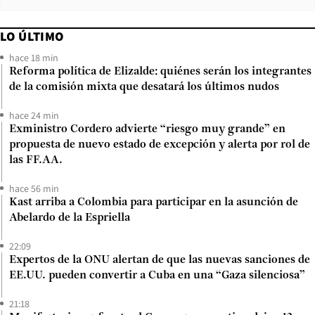
LO ÚLTIMO
hace 18 min
Reforma política de Elizalde: quiénes serán los integrantes
de la comisión mixta que desatará los últimos nudos
hace 24 min
Exministro Cordero advierte “riesgo muy grande” en
propuesta de nuevo estado de excepción y alerta por rol de
las FF.AA.
hace 56 min
Kast arriba a Colombia para participar en la asunción de
Abelardo de la Espriella
22:09
Expertos de la ONU alertan de que las nuevas sanciones de
EE.UU. pueden convertir a Cuba en una “Gaza silenciosa”
21:18