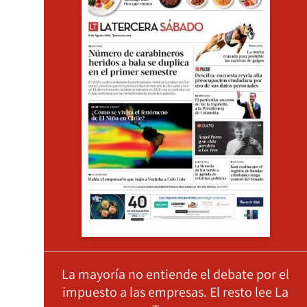
La mayoría no entiende el debate por el
impuesto a las empresas. El resto lee La