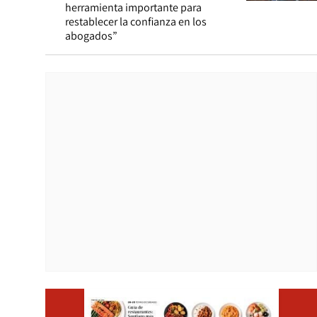
herramienta importante para
restablecer la confianza en los
abogados”
Opens i