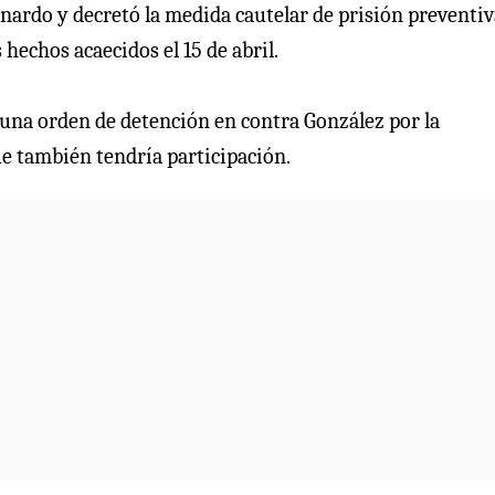
rnardo y decretó la medida cautelar de prisión preventiv
 hechos acaecidos el 15 de abril.
ó una orden de detención en contra González por la
ue también tendría participación.