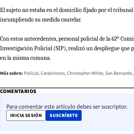
El sujeto no estaba en el domicilio fijado por el tribunal
incumpliendo su medida cautelar.
Con estos antecedentes, personal policial de la 62° Comi
Investigación Policial (SIP), realizó un despliegue que 
en la misma comuna.
Más sobre:
Policial
Carabineros
Christopher White
San Bernardo
COMENTARIOS
Para comentar este artículo debes ser suscriptor.
OPENS IN NEW WINDOW
INICIA SESIÓN
SUSCRÍBETE