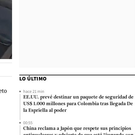
LO ÚLTIMO
eto
hace 21 min
EE.UU. prevé destinar un paquete de seguridad de
US$ 1.000 millones para Colombia tras llegada De
la Espriella al poder
00:55
China reclama a Japón que respete sus principios