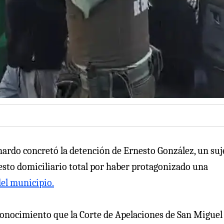
nardo concretó la detención de Ernesto González, un suj
esto domiciliario total por haber protagonizado una
del municipio.
conocimiento que la Corte de Apelaciones de San Miguel