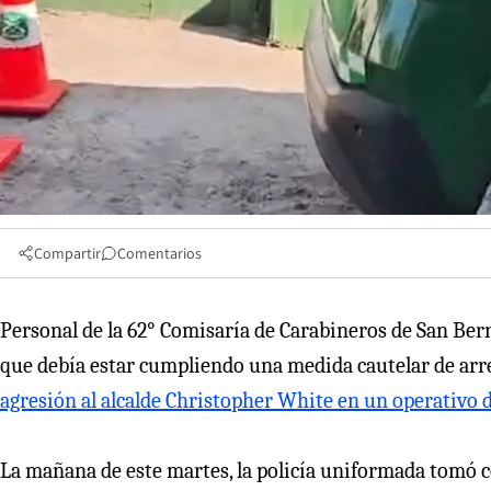
Compartir
Comentarios
Personal de la 62° Comisaría de Carabineros de San Ber
que debía estar cumpliendo una medida cautelar de arr
agresión al alcalde Christopher White en un operativo 
La mañana de este martes, la policía uniformada tomó 