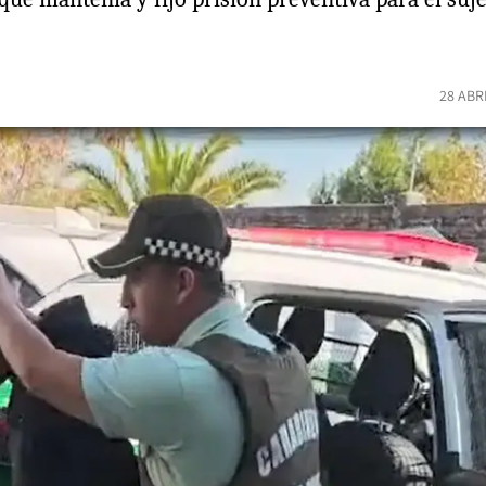
28 ABR