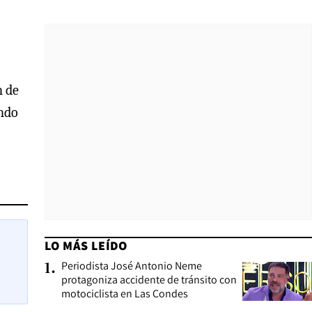
n de
undo
LO MÁS LEÍDO
Periodista José Antonio Neme
1
.
protagoniza accidente de tránsito con
motociclista en Las Condes