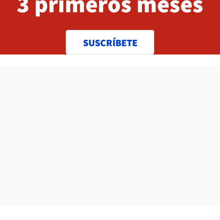
3 primeros meses
SUSCRÍBETE