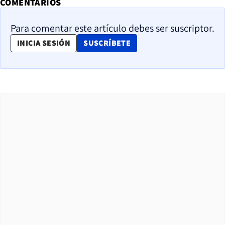
COMENTARIOS
Para comentar este artículo debes ser suscriptor.
OPENS IN NEW WINDOW
INICIA SESIÓN
SUSCRÍBETE