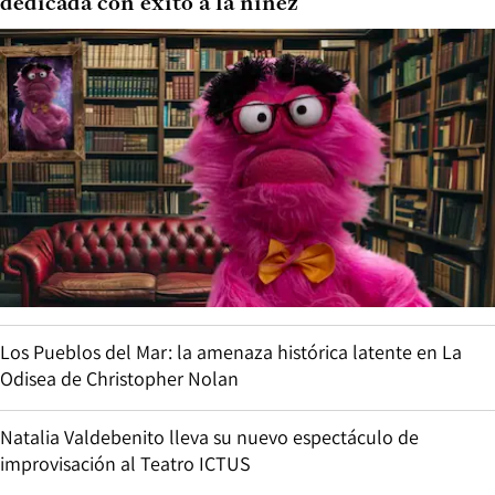
dedicada con éxito a la niñez
Los Pueblos del Mar: la amenaza histórica latente en La
Odisea de Christopher Nolan
Natalia Valdebenito lleva su nuevo espectáculo de
improvisación al Teatro ICTUS