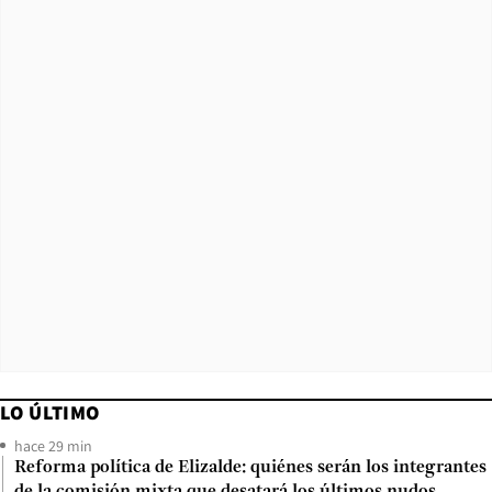
LO ÚLTIMO
hace 29 min
Reforma política de Elizalde: quiénes serán los integrantes
de la comisión mixta que desatará los últimos nudos