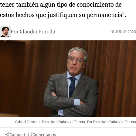
tener también algún tipo de conocimiento de
estos hechos que justifiquen su permanencia".
Por
Claudio Portilla
16 JUNIO 2026
Gabriel Zaliasnik. Foto: Juan Farias / La Tercera
Foto: Juan Farias / La Tercera
Compartir
Comentarios