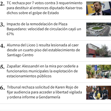
TC rechaza por 7 votos contra 3 requerimiento
2
.
para destituir al entonces diputado Kaiser tras
dichos sobre el golpe de Estado
Impacto de la remodelación de Plaza
3
.
Baquedano: velocidad de circulación cayó un
67%
Alumna del Liceo 1 resulta lesionada al caer
4
.
desde un cuarto piso del establecimiento de
Santiago Centro
Zapallar: Alessandri en la mira por cederle a
5
.
funcionarios municipales la explotación de
estacionamientos públicos
Tribunal rechaza solicitud de Karen Rojo de
6
.
fijar audiencia para acceder a libertad vigilada
y ordena informe a Gendarmería