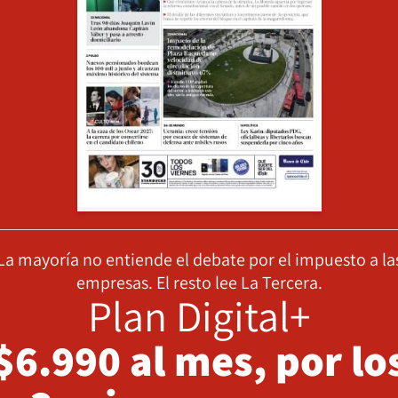
La mayoría no entiende el debate por el impuesto a la
empresas. El resto lee La Tercera.
Plan Digital+
$6.990 al mes, por lo