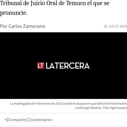
Tribunal de Juicio Oral de Temuco el que se
pronuncie.
Por
Carlos Zamorano
10 JULIO 2019
La madrugada del 4 de enero de 2013 ocurrió el ataque en que falleció el matrimonio
Luchsinger Mackay. Foto: Agenciauno
Compartir
Comentarios