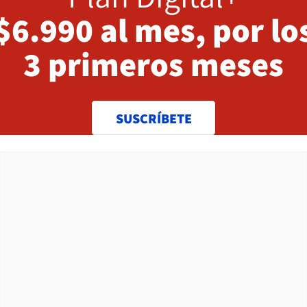
$6.990 al mes, por lo
3 primeros meses
SUSCRÍBETE