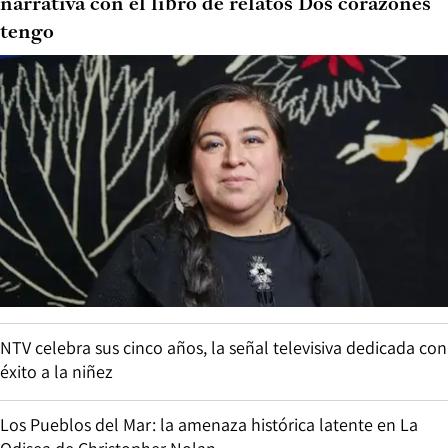
narrativa con el libro de relatos Dos corazones
tengo
NTV celebra sus cinco años, la señal televisiva dedicada con
éxito a la niñez
Los Pueblos del Mar: la amenaza histórica latente en La