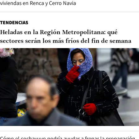
viviendas en Renca y Cerro Navia
TENDENCIAS
Heladas en la Región Metropolitana: qué
sectores serán los más fríos del fin de semana
Cómo el cochayuyo podría ayudar a frenar la propagación