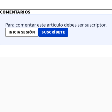
COMENTARIOS
Para comentar este artículo debes ser suscriptor.
OPENS IN NEW WINDOW
INICIA SESIÓN
SUSCRÍBETE