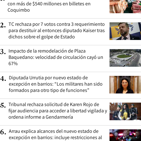
con más de $540 millones en billetes en
Coquimbo
TC rechaza por 7 votos contra 3 requerimiento
2
.
para destituir al entonces diputado Kaiser tras
dichos sobre el golpe de Estado
Impacto de la remodelación de Plaza
3
.
Baquedano: velocidad de circulación cayó un
67%
Diputada Urrutia por nuevo estado de
4
.
excepción en barrios: “Los militares han sido
formados para otro tipo de funciones”
Tribunal rechaza solicitud de Karen Rojo de
5
.
fijar audiencia para acceder a libertad vigilada y
ordena informe a Gendarmería
Arrau explica alcances del nuevo estado de
6
.
excepción en barrios: incluye restricciones al