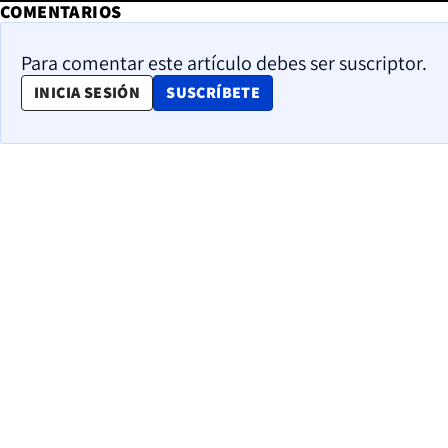
COMENTARIOS
Para comentar este artículo debes ser suscriptor.
OPENS IN NEW WINDOW
INICIA SESIÓN
SUSCRÍBETE