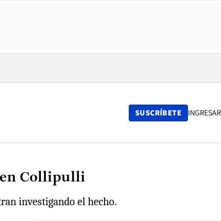
SUSCRÍBETE
INGRESAR
n Collipulli
ran investigando el hecho.