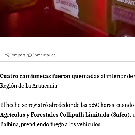
Compartir
Comentarios
Cuatro camionetas fueron quemadas
al interior de 
Región de La Araucanía.
El hecho se registró alrededor de las 5:50 horas, cuand
Agrícolas y Forestales Collipulli Limitada (Safco),
u
Balbina, prendiendo fuego a los vehículos.