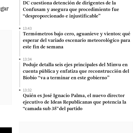
DC cuestiona detención de dirigentes de la
ugar
Confusam y asegura que procedimiento fue
“desproporcionado e injustificable”
13:43
Termómetros bajo cero, aguanieve y vientos: qué
esperar del variado escenario meteorológico para
este fin de semana
13:34
Poduje detalla seis ejes principales del Minvu en
cuenta pública y enfatiza que reconstrucción del
Biobío “va a terminar en este gobierno”
13:32
Quién es José Ignacio Palma, el nuevo director
ejecutivo de Ideas Republicanas que potencia la
“camada sub 35″del partido