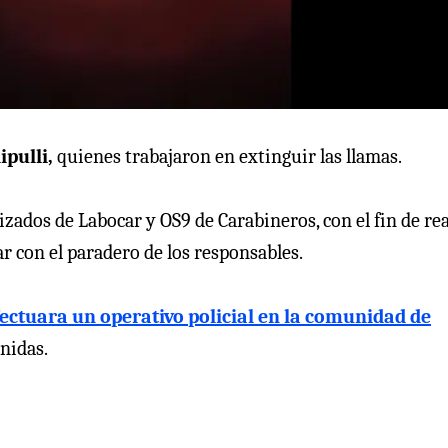
ipulli,
quienes trabajaron en extinguir las llamas.
izados de Labocar y OS9 de Carabineros, con el fin de rea
ar con el paradero de los responsables.
ectuara un operativo policial en la comunidad de
enidas.