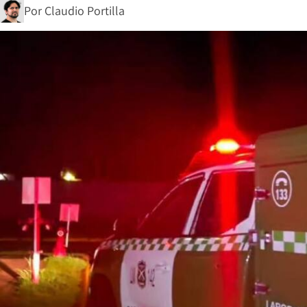
Por
Claudio Portilla