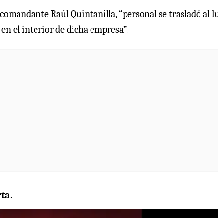
 comandante Raúl Quintanilla, “personal se trasladó al l
en el interior de dicha empresa”.
ta.