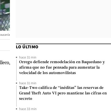
raucanía
LO ÚLTIMO
hace 31 min
lleco,
Orrego defiende remodelación en Baquedano y
afirma que no fue pensada para aumentar la
velocidad de los automovilistas
hace 31 min
Take-Two califica de “inéditas” las reservas de
Grand Theft Auto VI pero mantiene las cifras en
secreto
hace 33 min