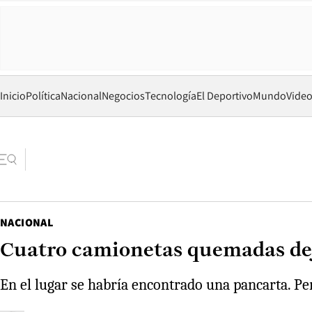
Inicio
Política
Nacional
Negocios
Tecnología
El Deportivo
Mundo
Vide
NACIONAL
Cuatro camionetas quemadas deja
En el lugar se habría encontrado una pancarta. Pe