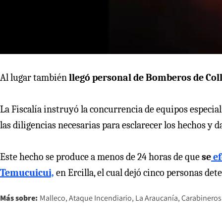
Al lugar también
llegó personal de Bomberos de Coll
La Fiscalía instruyó la concurrencia de equipos especial
las diligencias necesarias para esclarecer los hechos y d
Este hecho se produce a menos de 24 horas de que
se
ef
Temucuicui,
en Ercilla, el cual dejó cinco personas det
Más sobre:
Malleco
Ataque Incendiario
La Araucanía
Carabineros