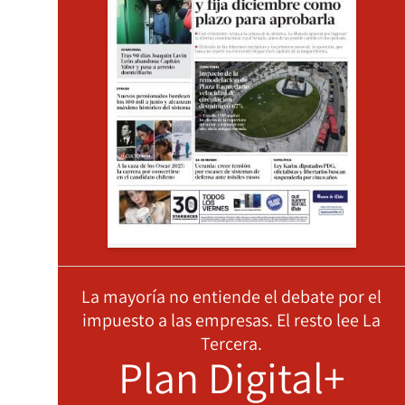
La mayoría no entiende el debate por el
impuesto a las empresas. El resto lee La
Tercera.
Plan Digital+