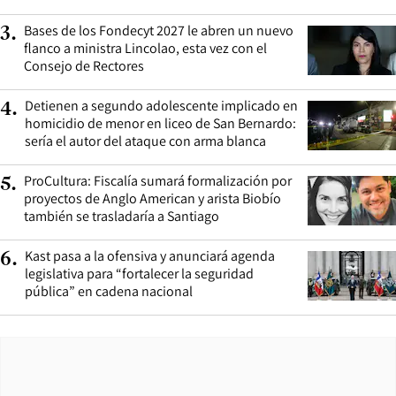
Bases de los Fondecyt 2027 le abren un nuevo
3
.
flanco a ministra Lincolao, esta vez con el
Consejo de Rectores
Detienen a segundo adolescente implicado en
4
.
homicidio de menor en liceo de San Bernardo:
sería el autor del ataque con arma blanca
ProCultura: Fiscalía sumará formalización por
5
.
proyectos de Anglo American y arista Biobío
también se trasladaría a Santiago
Kast pasa a la ofensiva y anunciará agenda
6
.
legislativa para “fortalecer la seguridad
pública” en cadena nacional