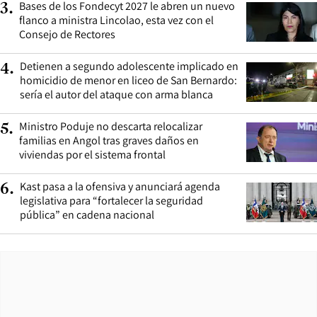
Bases de los Fondecyt 2027 le abren un nuevo
3
.
flanco a ministra Lincolao, esta vez con el
Consejo de Rectores
Detienen a segundo adolescente implicado en
4
.
homicidio de menor en liceo de San Bernardo:
sería el autor del ataque con arma blanca
Ministro Poduje no descarta relocalizar
5
.
familias en Angol tras graves daños en
viviendas por el sistema frontal
Kast pasa a la ofensiva y anunciará agenda
6
.
legislativa para “fortalecer la seguridad
pública” en cadena nacional