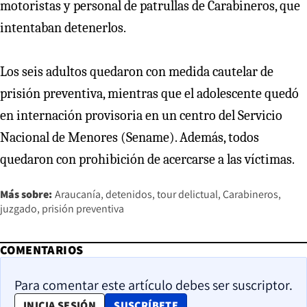
motoristas y personal de patrullas de Carabineros, que
intentaban detenerlos.
Los seis adultos quedaron con medida cautelar de
prisión preventiva, mientras que el adolescente quedó
en internación provisoria en un centro del Servicio
Nacional de Menores (Sename). Además, todos
quedaron con prohibición de acercarse a las víctimas.
Más sobre:
Araucanía
detenidos
tour delictual
Carabineros
juzgado
prisión preventiva
COMENTARIOS
Para comentar este artículo debes ser suscriptor.
OPENS IN NEW WINDOW
INICIA SESIÓN
SUSCRÍBETE