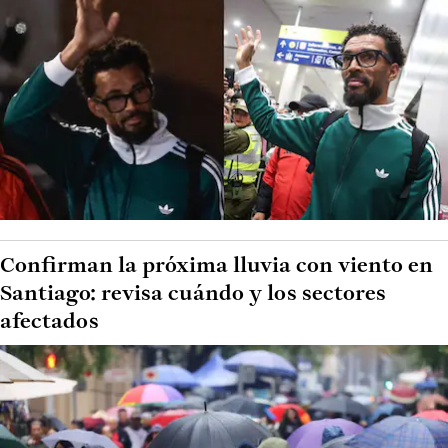
Confirman la próxima lluvia con viento en
Santiago: revisa cuándo y los sectores
afectados