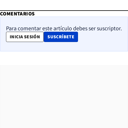
COMENTARIOS
Para comentar este artículo debes ser suscriptor.
OPENS IN NEW WINDOW
INICIA SESIÓN
SUSCRÍBETE