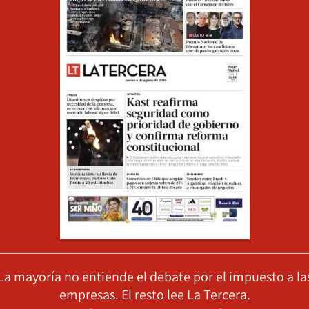
La mayoría no entiende el debate por el impuesto a la
empresas. El resto lee La Tercera.