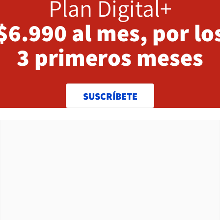
Plan Digital+
$6.990 al mes, por lo
3 primeros meses
SUSCRÍBETE