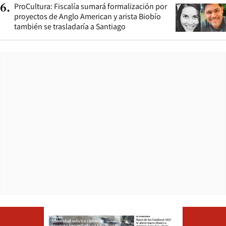
ProCultura: Fiscalía sumará formalización por
6
.
proyectos de Anglo American y arista Biobío
también se trasladaría a Santiago
Opens in ne