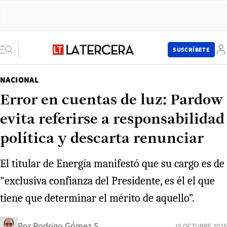
SUSCRÍBETE
NACIONAL
Error en cuentas de luz: Pardow
evita referirse a responsabilidad
política y descarta renunciar
El titular de Energía manifestó que su cargo es de
"exclusiva confianza del Presidente, es él el que
tiene que determinar el mérito de aquello”.
Por
Rodrigo Gómez S.
15 OCTUBRE 2025