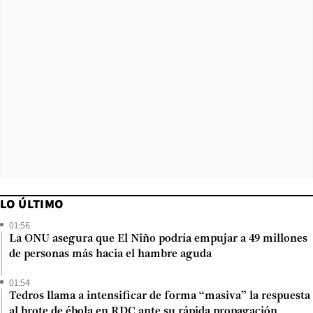
LO ÚLTIMO
01:56
La ONU asegura que El Niño podría empujar a 49 millones
de personas más hacia el hambre aguda
01:54
Tedros llama a intensificar de forma “masiva” la respuesta
al brote de ébola en RDC ante su rápida propagación