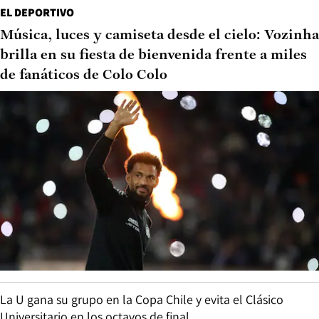
EL DEPORTIVO
Música, luces y camiseta desde el cielo: Vozinha
brilla en su fiesta de bienvenida frente a miles
de fanáticos de Colo Colo
La U gana su grupo en la Copa Chile y evita el Clásico
Universitario en los octavos de final