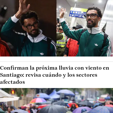
Confirman la próxima lluvia con viento en
Santiago: revisa cuándo y los sectores
afectados