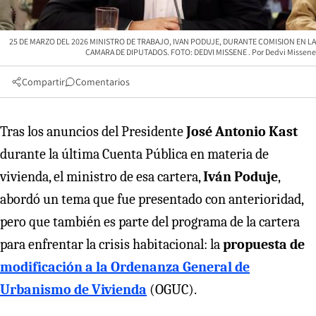
25 DE MARZO DEL 2026 MINISTRO DE TRABAJO, IVAN PODUJE, DURANTE COMISION EN LA
CAMARA DE DIPUTADOS. FOTO: DEDVI MISSENE
Dedvi Missene
Compartir
Comentarios
Tras los anuncios del Presidente
José Antonio Kast
durante la última Cuenta Pública en materia de
vivienda, el ministro de esa cartera,
Iván Poduje
,
abordó un tema que fue presentado con anterioridad,
pero que también es parte del programa de la cartera
para enfrentar la crisis habitacional: la
propuesta de
modificación a la Ordenanza General de
Urbanismo de Vivienda
(OGUC).