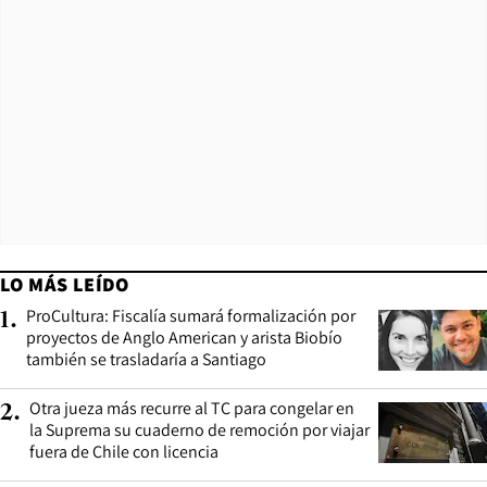
LO MÁS LEÍDO
ProCultura: Fiscalía sumará formalización por
1
.
proyectos de Anglo American y arista Biobío
también se trasladaría a Santiago
Otra jueza más recurre al TC para congelar en
2
.
la Suprema su cuaderno de remoción por viajar
fuera de Chile con licencia