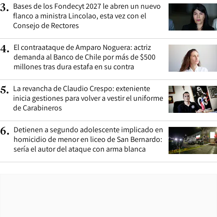
Bases de los Fondecyt 2027 le abren un nuevo
3
.
flanco a ministra Lincolao, esta vez con el
Consejo de Rectores
El contraataque de Amparo Noguera: actriz
4
.
demanda al Banco de Chile por más de $500
millones tras dura estafa en su contra
La revancha de Claudio Crespo: exteniente
5
.
inicia gestiones para volver a vestir el uniforme
de Carabineros
Detienen a segundo adolescente implicado en
6
.
homicidio de menor en liceo de San Bernardo:
sería el autor del ataque con arma blanca