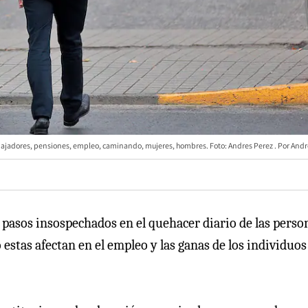
bajadores, pensiones, empleo, caminando, mujeres, hombres. Foto: Andres Perez
Andr
 a pasos insospechados en el quehacer diario de las perso
stas afectan en el empleo y las ganas de los individuos