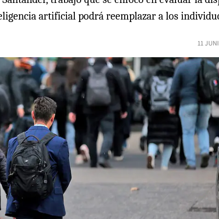
eligencia artificial podrá reemplazar a los individu
11 JUN