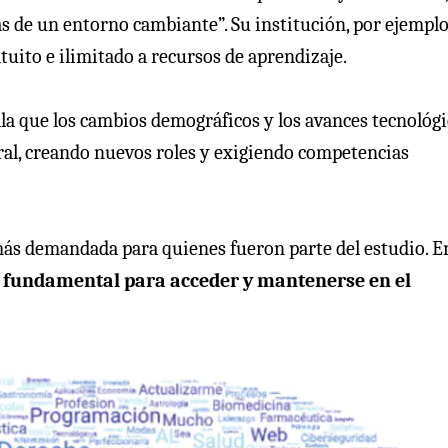
s de un entorno cambiante”. Su institución, por ejemplo
tuito e ilimitado a recursos de aprendizaje.
a que los cambios demográficos y los avances tecnológi
oral, creando nuevos roles y exigiendo competencias
más demandada para quienes fueron parte del estudio. E
á fundamental para acceder y mantenerse en el