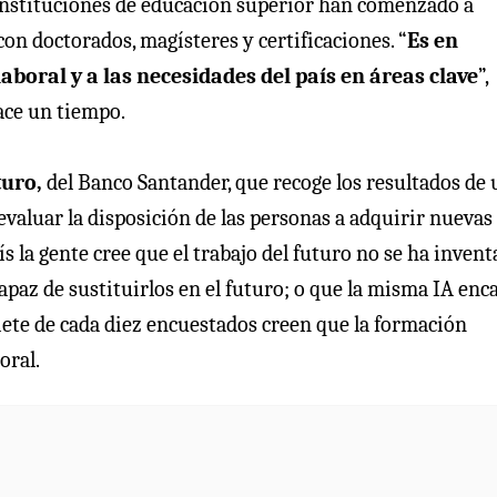
 instituciones de educación superior han comenzado a
on doctorados, magísteres y certificaciones. “
Es
en
boral y a las necesidades del país en áreas clave
”,
ace un tiempo.
turo,
del Banco Santander, que recoge los resultados de
evaluar la disposición de las personas a adquirir nuevas
ís la gente cree que el trabajo del futuro no se ha invent
capaz de sustituirlos en el futuro; o que la misma IA enc
iete de cada diez encuestados creen que la formación
oral.