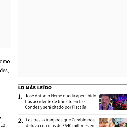
 como
des,
LO MÁS LEÍDO
José Antonio Neme queda apercibido
1
.
tras accidente de tránsito en Las
Condes y será citado por Fiscalía
,
Los tres extranjeros que Carabineros
2
.
 lo
detuvo con más de $540 millones en