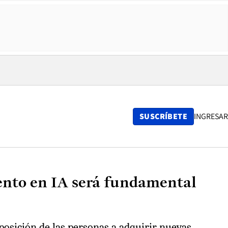
SUSCRÍBETE
INGRESAR
iento en IA será fundamental
sposición de las personas a adquirir nuevas