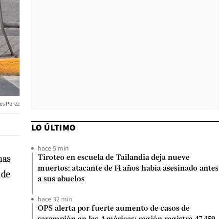
es Perez
LO ÚLTIMO
hace 5 min
nas
Tiroteo en escuela de Tailandia deja nueve
muertos: atacante de 14 años había asesinado antes
 de
a sus abuelos
hace 32 min
OPS alerta por fuerte aumento de casos de