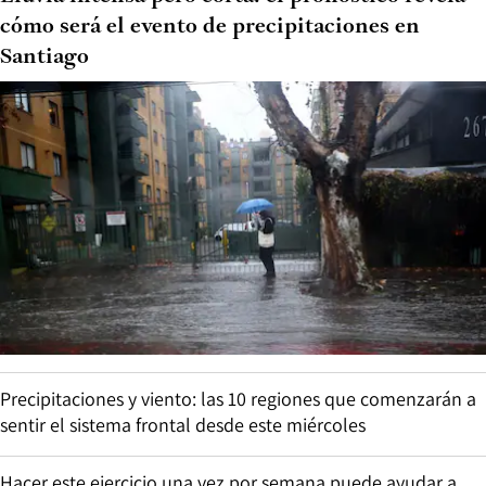
cómo será el evento de precipitaciones en
Santiago
Precipitaciones y viento: las 10 regiones que comenzarán a
sentir el sistema frontal desde este miércoles
Hacer este ejercicio una vez por semana puede ayudar a