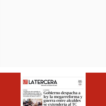
Opens in ne