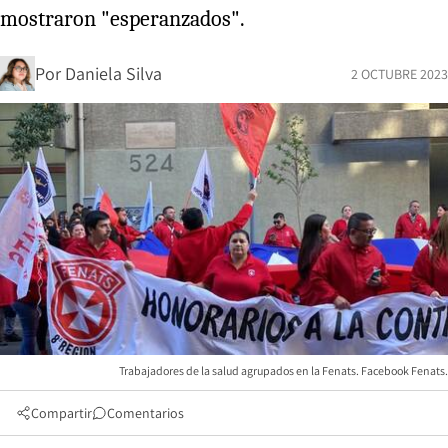
mostraron "esperanzados".
Por
Daniela Silva
2 OCTUBRE 2023
Trabajadores de la salud agrupados en la Fenats. Facebook Fenats.
Compartir
Comentarios