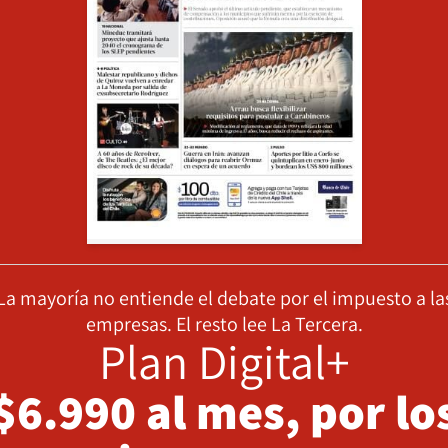
La mayoría no entiende el debate por el impuesto a la
empresas. El resto lee La Tercera.
Plan Digital+
$6.990 al mes, por lo