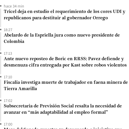
hace 34 min
Tricel deja en estudio el requerimiento de los cores UDI y
republicanos para destituir al gobernador Orrego
18:27
Abelardo de la Espriella jura como nuevo presidente de
Colombia
17:13
Ante nuevo reposteo de Boric en RRSS: Pavez defiende y
desmenuza cifra entregada por Kast sobre robos violentos
17:10
Fiscalía investiga muerte de trabajador en faena minera de
Tierra Amarilla
17:02
Subsecretaria de Previsión Social resalta la necesidad de
avanzar en “más adaptabilidad al empleo formal”
17:00