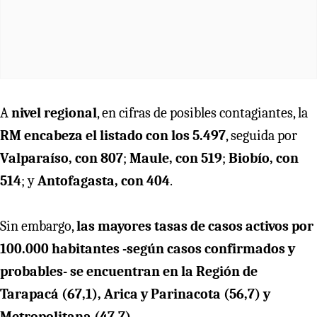
A
nivel regional
, en cifras de posibles contagiantes, la
RM encabeza el listado con los 5.497
, seguida por
Valparaíso, con 807
;
Maule, con 519
;
Biobío, con
514
; y
Antofagasta, con 404
.
Sin embargo,
las mayores tasas de casos activos por
100.000 habitantes -según casos confirmados y
probables- se encuentran en la Región de
Tarapacá (67,1), Arica y Parinacota (56,7) y
Metropolitana (47,7).