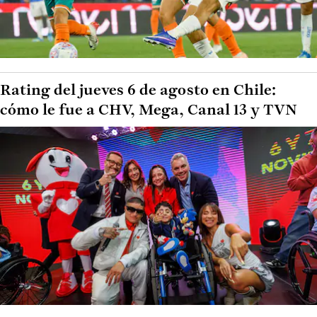
Rating del jueves 6 de agosto en Chile:
cómo le fue a CHV, Mega, Canal 13 y TVN