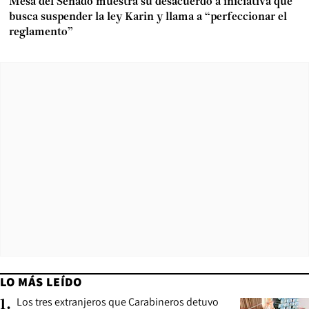
Mesa del Senado muestra su desacuerdo a iniciativa que
busca suspender la ley Karin y llama a “perfeccionar el
reglamento”
LO MÁS LEÍDO
Los tres extranjeros que Carabineros detuvo
1
.