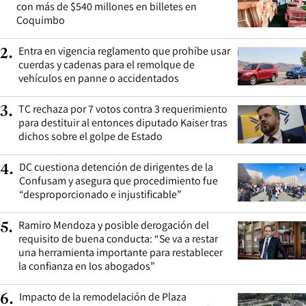
con más de $540 millones en billetes en
Coquimbo
Entra en vigencia reglamento que prohíbe usar
2
.
cuerdas y cadenas para el remolque de
vehículos en panne o accidentados
TC rechaza por 7 votos contra 3 requerimiento
3
.
para destituir al entonces diputado Kaiser tras
dichos sobre el golpe de Estado
DC cuestiona detención de dirigentes de la
4
.
Confusam y asegura que procedimiento fue
“desproporcionado e injustificable”
Ramiro Mendoza y posible derogación del
5
.
requisito de buena conducta: “Se va a restar
una herramienta importante para restablecer
la confianza en los abogados”
Impacto de la remodelación de Plaza
6
.