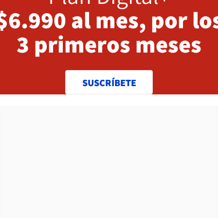
$6.990 al mes, por lo
3 primeros meses
SUSCRÍBETE