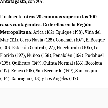
Antofagasta
, con 207.
Finalmente,
otras 20 comunas superan los 100
casos contagiantes, 15 de ellas en la Región
Metropolitana
: Arica (162), Iquique (198), Viña del
Mar (111), Cerro Navia (128), Conchalí (107), El Bosque
(100), Estación Central (127), Huechuraba (105), La
Florida (197), Ñuñoa (158), Peñalolén (164), Pudahuel
(195), Quilicura (149), Quinta Normal (166), Recoleta
(112), Renca (105), San Bernardo (149), San Joaquín
(114), Rancagua (118) y Los Ángeles (117).