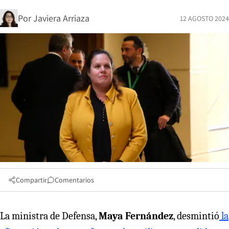
Por
Javiera Arriaza
12 AGOSTO 2024
Compartir
Comentarios
La ministra de Defensa,
Maya Fernández
, desmintió
la