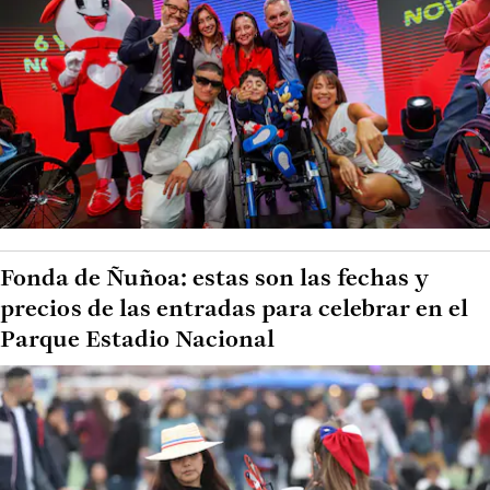
Fonda de Ñuñoa: estas son las fechas y
precios de las entradas para celebrar en el
Parque Estadio Nacional