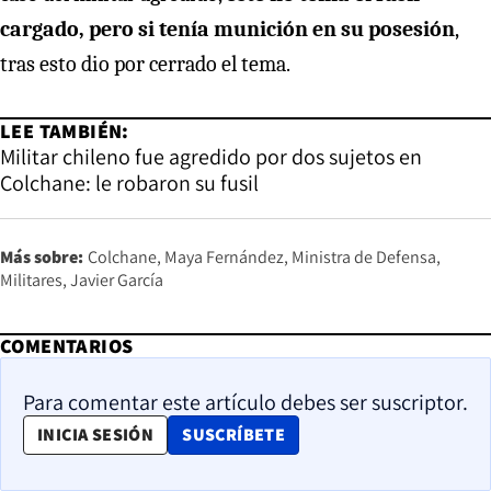
cargado, pero si tenía munición en su posesión
,
tras esto dio por cerrado el tema.
LEE TAMBIÉN:
Militar chileno fue agredido por dos sujetos en
Colchane: le robaron su fusil
Más sobre:
Colchane
Maya Fernández
Ministra de Defensa
Militares
Javier García
COMENTARIOS
Para comentar este artículo debes ser suscriptor.
OPENS IN NEW WINDOW
INICIA SESIÓN
SUSCRÍBETE