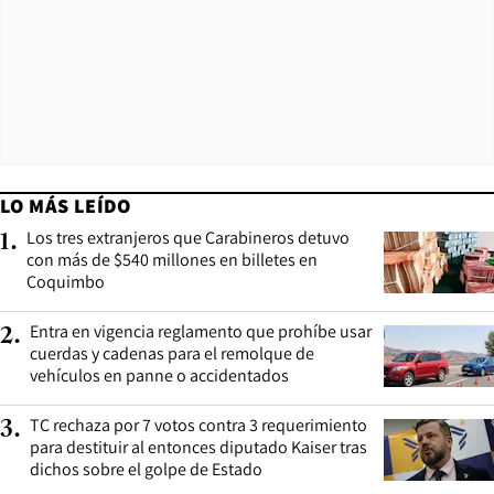
LO MÁS LEÍDO
Los tres extranjeros que Carabineros detuvo
1
.
con más de $540 millones en billetes en
Coquimbo
Entra en vigencia reglamento que prohíbe usar
2
.
cuerdas y cadenas para el remolque de
vehículos en panne o accidentados
TC rechaza por 7 votos contra 3 requerimiento
3
.
para destituir al entonces diputado Kaiser tras
dichos sobre el golpe de Estado