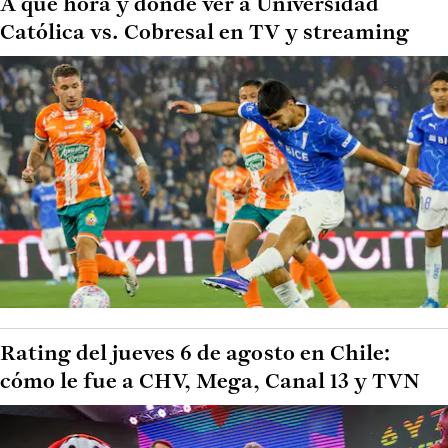
A qué hora y dónde ver a Universidad
Católica vs. Cobresal en TV y streaming
Rating del jueves 6 de agosto en Chile:
cómo le fue a CHV, Mega, Canal 13 y TVN