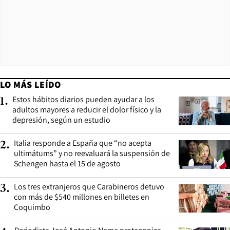
LO MÁS LEÍDO
Estos hábitos diarios pueden ayudar a los
1
.
adultos mayores a reducir el dolor físico y la
depresión, según un estudio
Italia responde a España que “no acepta
2
.
ultimátums” y no reevaluará la suspensión de
Schengen hasta el 15 de agosto
Los tres extranjeros que Carabineros detuvo
3
.
con más de $540 millones en billetes en
Coquimbo