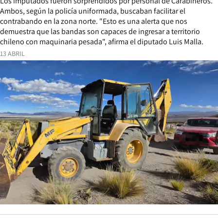
Los imputados fueron sorprendidos por personal de Carabineros.
Ambos, según la policía uniformada, buscaban facilitar el
contrabando en la zona norte. "Esto es una alerta que nos
demuestra que las bandas son capaces de ingresar a territorio
chileno con maquinaria pesada", afirma el diputado Luis Malla.
13 ABRIL