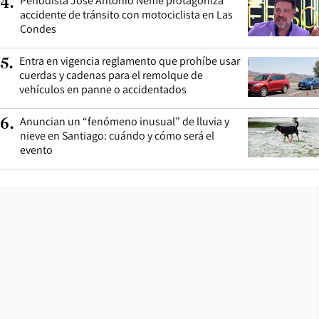
Periodista José Antonio Neme protagoniza
4
.
accidente de tránsito con motociclista en Las
Condes
Entra en vigencia reglamento que prohíbe usar
5
.
cuerdas y cadenas para el remolque de
vehículos en panne o accidentados
Anuncian un “fenómeno inusual” de lluvia y
6
.
nieve en Santiago: cuándo y cómo será el
evento