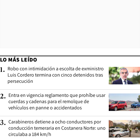
LO MÁS LEÍDO
Robo con intimidación a escolta de exministro
1
.
Luis Cordero termina con cinco detenidos tras
persecución
Entra en vigencia reglamento que prohíbe usar
2
.
cuerdas y cadenas para el remolque de
vehículos en panne o accidentados
Carabineros detiene a ocho conductores por
3
.
conducción temeraria en Costanera Norte: uno
circulaba a 184 km/h