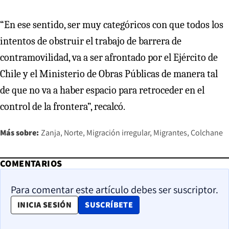
“En ese sentido, ser muy categóricos con que todos los
intentos de obstruir el trabajo de barrera de
contramovilidad, va a ser afrontado por el Ejército de
Chile y el Ministerio de Obras Públicas de manera tal
de que no va a haber espacio para retroceder en el
control de la frontera”, recalcó.
Más sobre:
Zanja
Norte
Migración irregular
Migrantes
Colchane
COMENTARIOS
Para comentar este artículo debes ser suscriptor.
OPENS IN NEW WINDOW
INICIA SESIÓN
SUSCRÍBETE