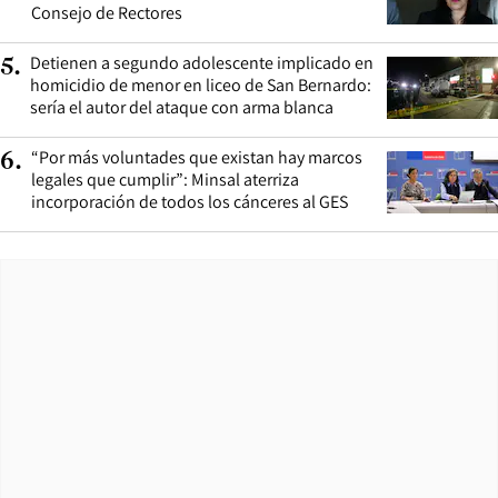
Consejo de Rectores
Detienen a segundo adolescente implicado en
5
.
homicidio de menor en liceo de San Bernardo:
sería el autor del ataque con arma blanca
“Por más voluntades que existan hay marcos
6
.
legales que cumplir”: Minsal aterriza
incorporación de todos los cánceres al GES