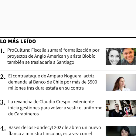
LO MÁS LEÍDO
ProCultura: Fiscalía sumará formalización por
1
.
proyectos de Anglo American y arista Biobío
también se trasladaría a Santiago
El contraataque de Amparo Noguera: actriz
2
.
demanda al Banco de Chile por más de $500
millones tras dura estafa en su contra
La revancha de Claudio Crespo: exteniente
3
.
inicia gestiones para volver a vestir el uniforme
de Carabineros
Bases de los Fondecyt 2027 le abren un nuevo
4
.
flanco a ministra Lincolao, esta vez con el