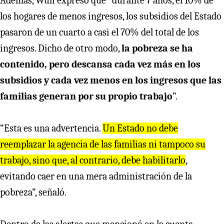
Además, Wulf expresó que “durante 7 años, el 10% de
los hogares de menos ingresos, los subsidios del Estado
pasaron de un cuarto a casi el 70% del total de los
ingresos. Dicho de otro modo,
la pobreza se ha
contenido, pero descansa cada vez más en los
subsidios y cada vez menos en los ingresos que las
familias generan por su propio trabajo
”.
“Esta es una advertencia.
Un Estado no debe
reemplazar la agencia de las familias ni tampoco su
trabajo, sino que, al contrario, debe habilitarlo
,
evitando caer en una mera administración de la
pobreza”, señaló.