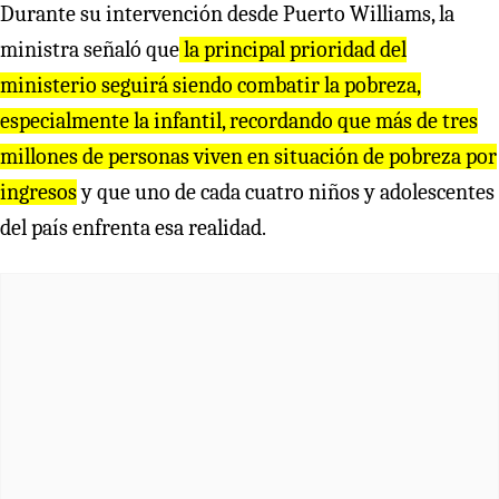
Durante su intervención desde Puerto Williams, la
ministra señaló que
la principal prioridad del
ministerio seguirá siendo combatir la pobreza,
especialmente la infantil, recordando que más de tres
millones de personas viven en situación de pobreza por
ingresos
y que uno de cada cuatro niños y adolescentes
del país enfrenta esa realidad.