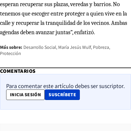
esperan recuperar sus plazas, veredas y barrios. No
tenemos que escoger entre proteger a quien vive en la
calle y recuperar la tranquilidad de los vecinos. Ambas
agendas deben avanzar juntas”, enfatizó.
Más sobre:
Desarrollo Social
María Jesús Wulf
Pobreza
Protección
COMENTARIOS
Para comentar este artículo debes ser suscriptor.
OPENS IN NEW WINDOW
INICIA SESIÓN
SUSCRÍBETE