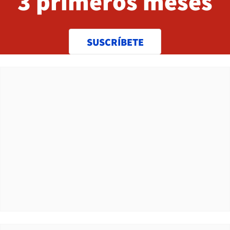
3 primeros meses
SUSCRÍBETE