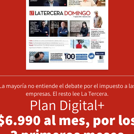
La mayoría no entiende el debate por el impuesto a la
empresas. El resto lee La Tercera.
Plan Digital+
$6.990 al mes, por lo