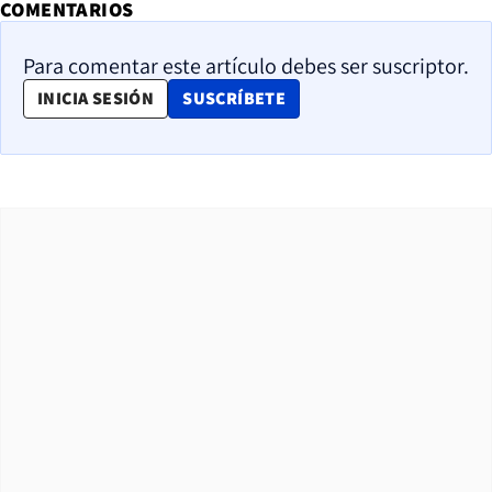
COMENTARIOS
Para comentar este artículo debes ser suscriptor.
OPENS IN NEW WINDOW
INICIA SESIÓN
SUSCRÍBETE