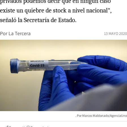
privados podemos decir que en ningún caso
existe un quiebre de stock a nivel nacional",
señaló la Secretaría de Estado.
Por
La Tercera
13 MAYO 2020
Marcos Maldonado/AgenciaUno