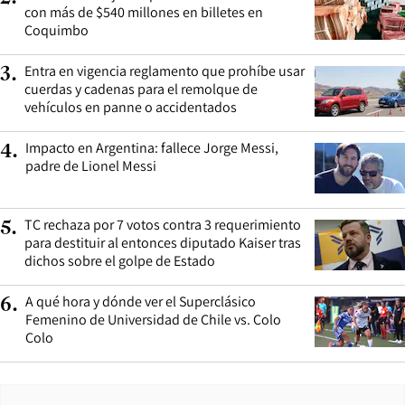
con más de $540 millones en billetes en
Coquimbo
Entra en vigencia reglamento que prohíbe usar
3
.
cuerdas y cadenas para el remolque de
vehículos en panne o accidentados
Impacto en Argentina: fallece Jorge Messi,
4
.
padre de Lionel Messi
TC rechaza por 7 votos contra 3 requerimiento
5
.
para destituir al entonces diputado Kaiser tras
dichos sobre el golpe de Estado
A qué hora y dónde ver el Superclásico
6
.
Femenino de Universidad de Chile vs. Colo
Colo