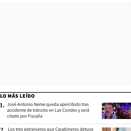
LO MÁS LEÍDO
José Antonio Neme queda apercibido tras
1
.
accidente de tránsito en Las Condes y será
citado por Fiscalía
Los tres extranjeros que Carabineros detuvo
2
.