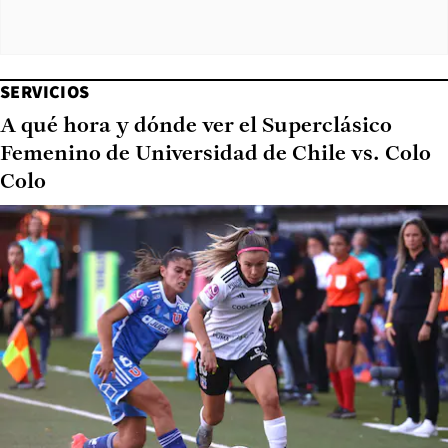
SERVICIOS
A qué hora y dónde ver el Superclásico
Femenino de Universidad de Chile vs. Colo
Colo