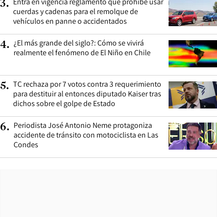
Entra en vigencia reglamento que prohíbe usar
3
.
cuerdas y cadenas para el remolque de
vehículos en panne o accidentados
¿El más grande del siglo?: Cómo se vivirá
4
.
realmente el fenómeno de El Niño en Chile
TC rechaza por 7 votos contra 3 requerimiento
5
.
para destituir al entonces diputado Kaiser tras
dichos sobre el golpe de Estado
Periodista José Antonio Neme protagoniza
6
.
accidente de tránsito con motociclista en Las
Condes