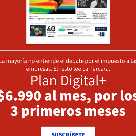
La mayoría no entiende el debate por el impuesto a la
empresas. El resto lee La Tercera.
Plan Digital+
$6.990 al mes, por lo
3 primeros meses
SUSCRÍBETE