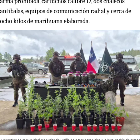
arma prohibida, cartuchos calibre 12, dos chalecos
antibalas, equipos de comunicación radial y cerca de
ocho kilos de marihuana elaborada.
Operativo en comunidad mapuche de Ercilla deja tres detenidos y la incautación de armas