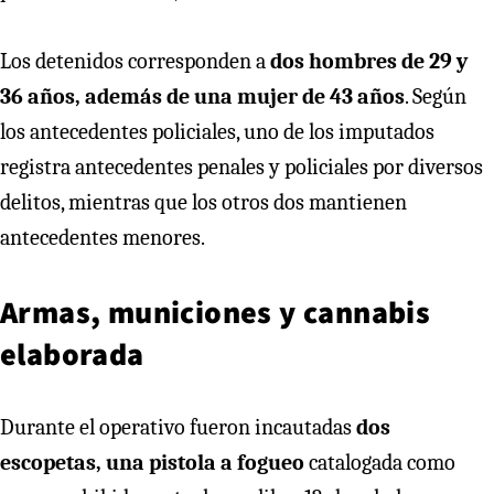
Los detenidos corresponden a
dos hombres de 29 y
36 años, además de una mujer de 43 años
. Según
los antecedentes policiales, uno de los imputados
registra antecedentes penales y policiales por diversos
delitos, mientras que los otros dos mantienen
antecedentes menores.
Armas, municiones y cannabis
elaborada
Durante el operativo fueron incautadas
dos
escopetas, una pistola a fogueo
catalogada como