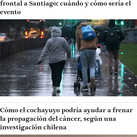
frontal a Santiago: cuándo y cómo sería el
evento
Cómo el cochayuyo podría ayudar a frenar
la propagación del cáncer, según una
investigación chilena