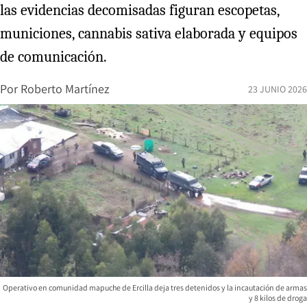
las evidencias decomisadas figuran escopetas,
municiones, cannabis sativa elaborada y equipos
de comunicación.
Por
Roberto Martínez
23 JUNIO 2026
Operativo en comunidad mapuche de Ercilla deja tres detenidos y la incautación de armas
y 8 kilos de droga