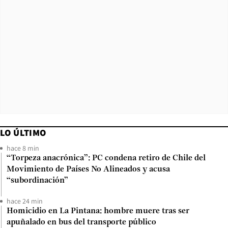
LO ÚLTIMO
hace 8 min
“Torpeza anacrónica”: PC condena retiro de Chile del
Movimiento de Países No Alineados y acusa
“subordinación”
hace 24 min
Homicidio en La Pintana: hombre muere tras ser
apuñalado en bus del transporte público