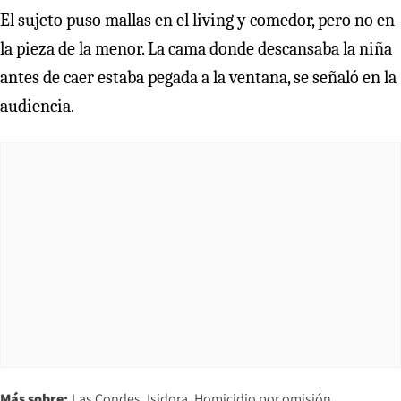
El sujeto puso mallas en el living y comedor, pero no en
la pieza de la menor. La cama donde descansaba la niña
antes de caer estaba pegada a la ventana, se señaló en la
audiencia.
Más sobre:
Las Condes
Isidora
Homicidio por omisión