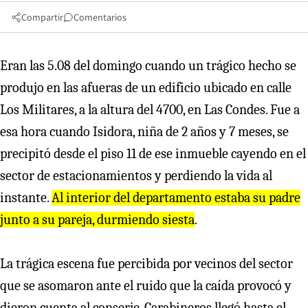
Compartir
Comentarios
Eran las 5.08 del domingo cuando un trágico hecho se
produjo en las afueras de un edificio ubicado en calle
Los Militares, a la altura del 4700, en Las Condes. Fue a
esa hora cuando Isidora, niña de 2 años y 7 meses, se
precipitó desde el piso 11 de ese inmueble cayendo en el
sector de estacionamientos y perdiendo la vida al
instante.
Al interior del departamento estaba su padre
junto a su pareja, durmiendo siesta
.
La trágica escena fue percibida por vecinos del sector
que se asomaron ante el ruido que la caída provocó y
dieron cuenta al conserje. Carabineros llegó hasta el