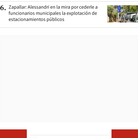
Zapallar: Alessandri en la mira por cederle a
6
.
funcionarios municipales la explotación de
estacionamientos públicos
Opens in ne