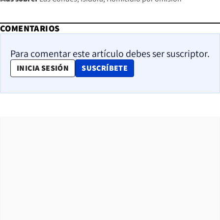
COMENTARIOS
Para comentar este artículo debes ser suscriptor.
OPENS IN NEW WINDOW
INICIA SESIÓN
SUSCRÍBETE