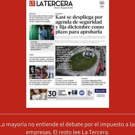
La mayoría no entiende el debate por el impuesto a la
empresas. El resto lee La Tercera.