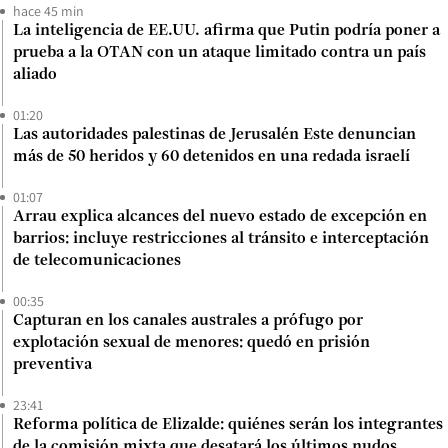
hace 45 min
La inteligencia de EE.UU. afirma que Putin podría poner a
prueba a la OTAN con un ataque limitado contra un país
aliado
01:20
Las autoridades palestinas de Jerusalén Este denuncian
más de 50 heridos y 60 detenidos en una redada israelí
01:07
Arrau explica alcances del nuevo estado de excepción en
barrios: incluye restricciones al tránsito e interceptación
de telecomunicaciones
00:35
Capturan en los canales australes a prófugo por
explotación sexual de menores: quedó en prisión
preventiva
23:41
Reforma política de Elizalde: quiénes serán los integrantes
de la comisión mixta que desatará los últimos nudos