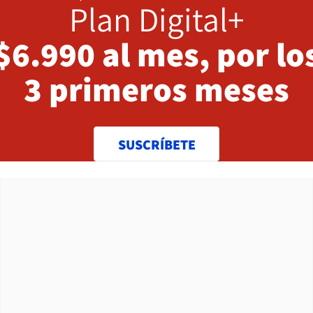
Plan Digital+
$6.990 al mes, por lo
3 primeros meses
SUSCRÍBETE