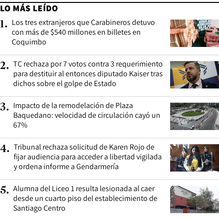
LO MÁS LEÍDO
Los tres extranjeros que Carabineros detuvo
1
.
con más de $540 millones en billetes en
Coquimbo
TC rechaza por 7 votos contra 3 requerimiento
2
.
para destituir al entonces diputado Kaiser tras
dichos sobre el golpe de Estado
Impacto de la remodelación de Plaza
3
.
Baquedano: velocidad de circulación cayó un
67%
Tribunal rechaza solicitud de Karen Rojo de
4
.
fijar audiencia para acceder a libertad vigilada
y ordena informe a Gendarmería
Alumna del Liceo 1 resulta lesionada al caer
5
.
desde un cuarto piso del establecimiento de
Santiago Centro