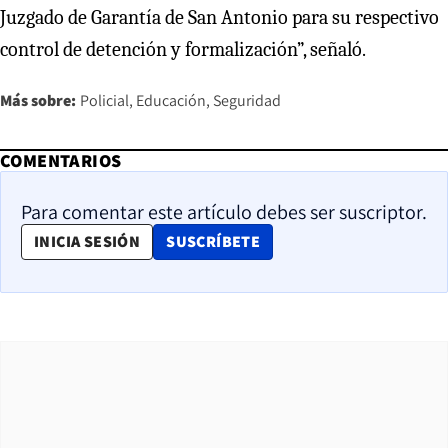
Juzgado de Garantía de San Antonio para su respectivo
control de detención y formalización”, señaló.
Más sobre:
Policial
Educación
Seguridad
COMENTARIOS
Para comentar este artículo debes ser suscriptor.
OPENS IN NEW WINDOW
INICIA SESIÓN
SUSCRÍBETE