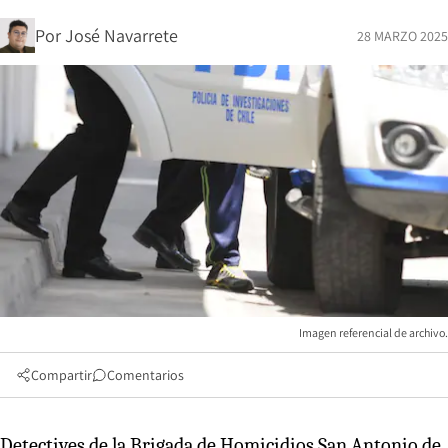
Por
José Navarrete
28 MARZO 2025
Imagen referencial de archivo.
Compartir
Comentarios
Detectives de la Brigada de Homicidios San Antonio de