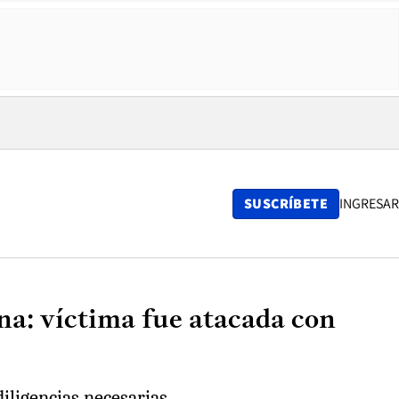
SUSCRÍBETE
INGRESAR
na: víctima fue atacada con
diligencias necesarias.