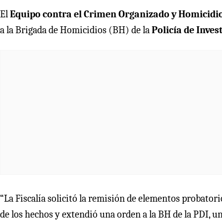
El
Equipo contra el Crimen Organizado y Homicidi
a la Brigada de Homicidios (BH) de la
Policía de Inves
“La Fiscalía solicitó la remisión de elementos probato
de los hechos y extendió una orden a la BH de la PDI, uni