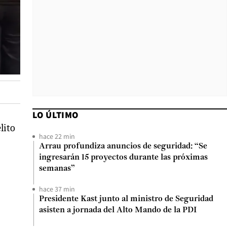
LO ÚLTIMO
lito
hace 22 min
Arrau profundiza anuncios de seguridad: “Se
ingresarán 15 proyectos durante las próximas
semanas”
hace 37 min
Presidente Kast junto al ministro de Seguridad
asisten a jornada del Alto Mando de la PDI