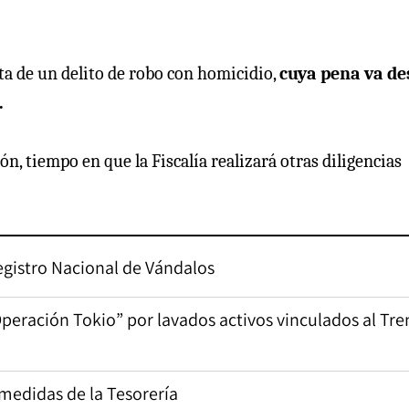
nta de un delito de robo con homicidio,
cuya pena va de
.
n, tiempo en que la Fiscalía realizará otras diligencias
egistro Nacional de Vándalos
Operación Tokio” por lavados activos vinculados al Tre
 medidas de la Tesorería