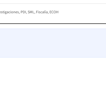
vestigaciones
PDI
SML
Fiscalía
ECOH