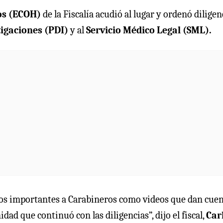
os (ECOH)
de la Fiscalía acudió al lugar y ordenó diligen
tigaciones (PDI)
y al
Servicio Médico Legal (SML).
rios importantes a Carabineros como videos que dan cue
dad que continuó con las diligencias”, dijo el fiscal,
Car