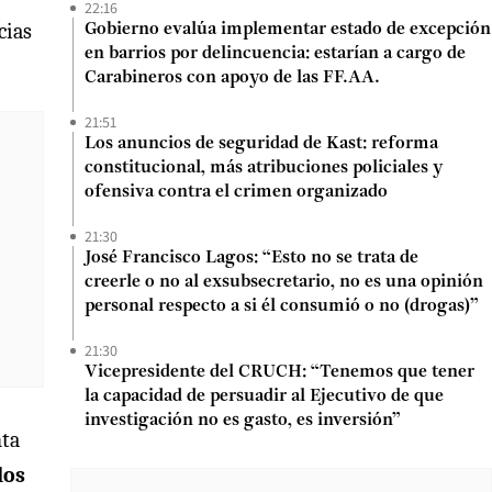
22:16
cias
Gobierno evalúa implementar estado de excepción
en barrios por delincuencia: estarían a cargo de
Carabineros con apoyo de las FF.AA.
21:51
Los anuncios de seguridad de Kast: reforma
constitucional, más atribuciones policiales y
ofensiva contra el crimen organizado
21:30
José Francisco Lagos: “Esto no se trata de
creerle o no al exsubsecretario, no es una opinión
personal respecto a si él consumió o no (drogas)”
21:30
Vicepresidente del CRUCH: “Tenemos que tener
la capacidad de persuadir al Ejecutivo de que
investigación no es gasto, es inversión”
nta
los