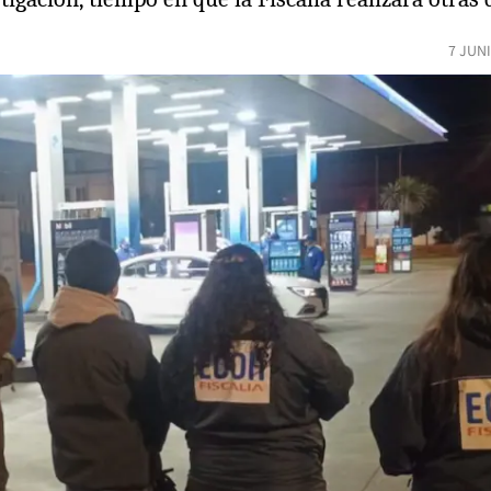
7 JUN