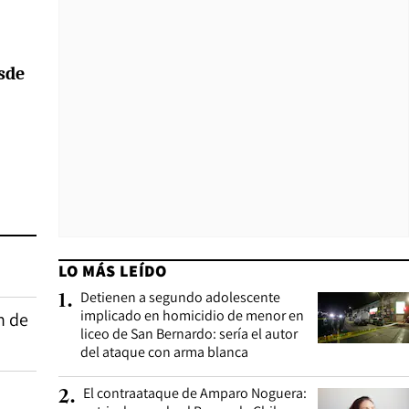
sde
LO MÁS LEÍDO
Detienen a segundo adolescente
1
.
implicado en homicidio de menor en
n de
liceo de San Bernardo: sería el autor
del ataque con arma blanca
El contraataque de Amparo Noguera:
2
.