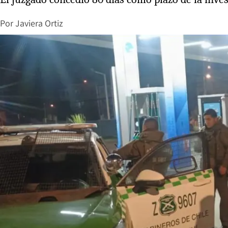
Por
Javiera Ortiz