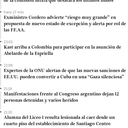
de la comisión mixta que desatará los últimos nudos
hace 27 min
Exministro Cordero advierte “riesgo muy grande” en
propuesta de nuevo estado de excepción y alerta por rol de
las FF.AA.
23:03
Kast arriba a Colombia para participar en la asunción de
Abelardo de la Espriella
22:09
Expertos de la ONU alertan de que las nuevas sanciones de
EE.UU. pueden convertir a Cuba en una “Gaza silenciosa”
21:18
Manifestaciones frente al Congreso argentino dejan 12
personas detenidas y varios heridos
21:10
Alumna del Liceo 1 resulta lesionada al caer desde un
cuarto piso del establecimiento de Santiago Centro