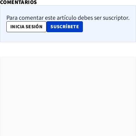
COMENTARIOS
Para comentar este artículo debes ser suscriptor.
OPENS IN NEW WINDOW
INICIA SESIÓN
SUSCRÍBETE