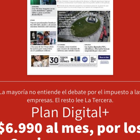
La mayoría no entiende el debate por el impuesto a la
empresas. El resto lee La Tercera.
Plan Digital+
$6.990 al mes, por lo