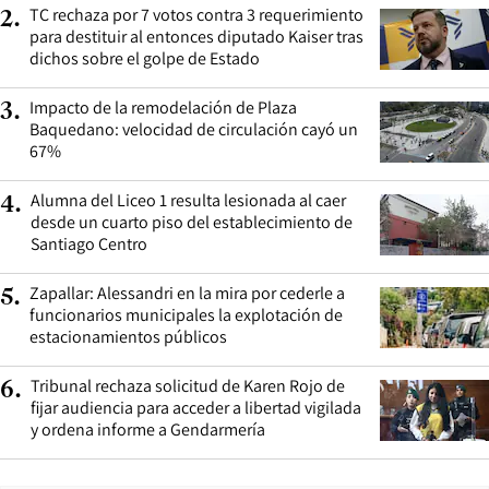
TC rechaza por 7 votos contra 3 requerimiento
2
.
para destituir al entonces diputado Kaiser tras
dichos sobre el golpe de Estado
Impacto de la remodelación de Plaza
3
.
Baquedano: velocidad de circulación cayó un
67%
Alumna del Liceo 1 resulta lesionada al caer
4
.
desde un cuarto piso del establecimiento de
Santiago Centro
Zapallar: Alessandri en la mira por cederle a
5
.
funcionarios municipales la explotación de
estacionamientos públicos
Tribunal rechaza solicitud de Karen Rojo de
6
.
fijar audiencia para acceder a libertad vigilada
y ordena informe a Gendarmería