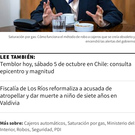
Saturación por gas: Cómo funciona el método de robo a cajeros que se creía obsoleto y
encendió las alertas del gobierno
LEE TAMBIÉN:
Temblor hoy, sábado 5 de octubre en Chile: consulta
epicentro y magnitud
Fiscalía de Los Ríos reformaliza a acusada de
atropellar y dar muerte a niño de siete años en
Valdivia
Más sobre:
Cajeros automáticos
Saturación por gas
Ministerio del
Interior
Robos
Seguridad
PDI