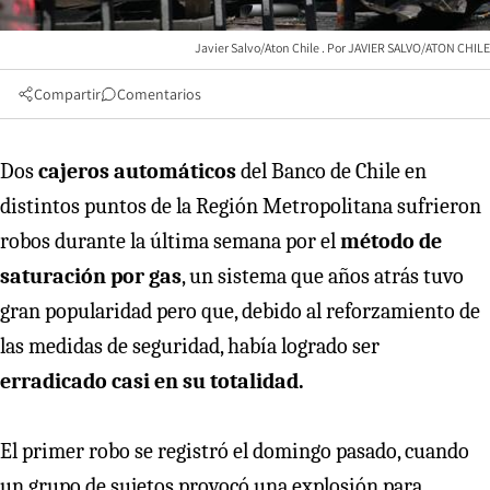
Javier Salvo/Aton Chile
JAVIER SALVO/ATON CHILE
Compartir
Comentarios
Dos
cajeros automáticos
del Banco de Chile en
distintos puntos de la Región Metropolitana sufrieron
robos durante la última semana por el
método de
saturación por gas
, un sistema que años atrás tuvo
gran popularidad pero que, debido al reforzamiento de
las medidas de seguridad, había logrado ser
erradicado casi en su totalidad.
El primer robo se registró el domingo pasado, cuando
un grupo de sujetos provocó una explosión para