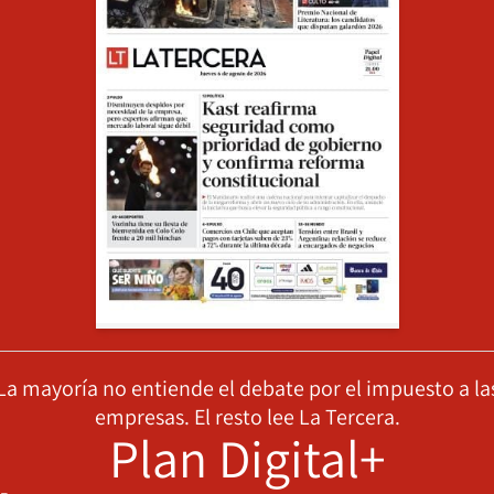
La mayoría no entiende el debate por el impuesto a la
empresas. El resto lee La Tercera.
Plan Digital+