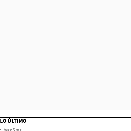
LO ÚLTIMO
hace 5 min