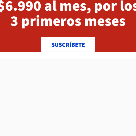
$6.990 al mes, por lo
3 primeros meses
SUSCRÍBETE