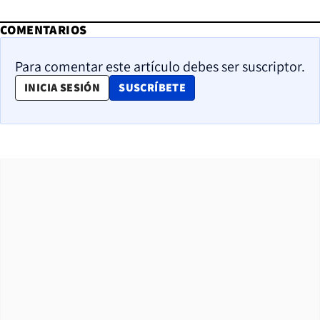
COMENTARIOS
Para comentar este artículo debes ser suscriptor.
OPENS IN NEW WINDOW
INICIA SESIÓN
SUSCRÍBETE