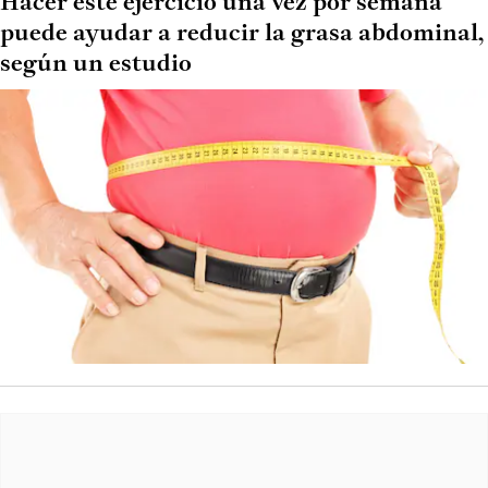
Hacer este ejercicio una vez por semana
puede ayudar a reducir la grasa abdominal,
según un estudio