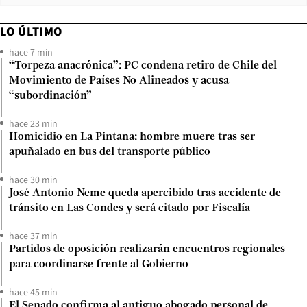
LO ÚLTIMO
hace 7 min
“Torpeza anacrónica”: PC condena retiro de Chile del
Movimiento de Países No Alineados y acusa
“subordinación”
hace 23 min
Homicidio en La Pintana: hombre muere tras ser
apuñalado en bus del transporte público
hace 30 min
José Antonio Neme queda apercibido tras accidente de
tránsito en Las Condes y será citado por Fiscalía
hace 37 min
Partidos de oposición realizarán encuentros regionales
para coordinarse frente al Gobierno
hace 45 min
El Senado confirma al antiguo abogado personal de