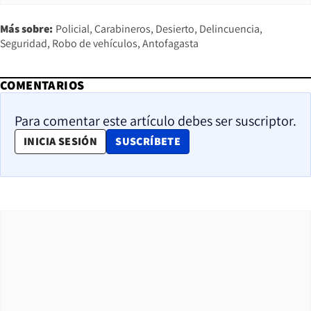
Más sobre:
Policial
Carabineros
Desierto
Delincuencia
Seguridad
Robo de vehículos
Antofagasta
COMENTARIOS
Para comentar este artículo debes ser suscriptor.
OPENS IN NEW WINDOW
INICIA SESIÓN
SUSCRÍBETE