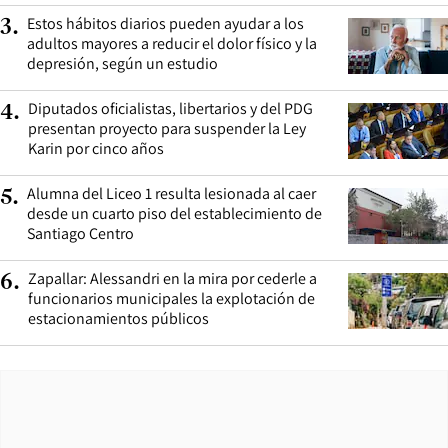
Estos hábitos diarios pueden ayudar a los
3
.
adultos mayores a reducir el dolor físico y la
depresión, según un estudio
Diputados oficialistas, libertarios y del PDG
4
.
presentan proyecto para suspender la Ley
Karin por cinco años
Alumna del Liceo 1 resulta lesionada al caer
5
.
desde un cuarto piso del establecimiento de
Santiago Centro
Zapallar: Alessandri en la mira por cederle a
6
.
funcionarios municipales la explotación de
estacionamientos públicos