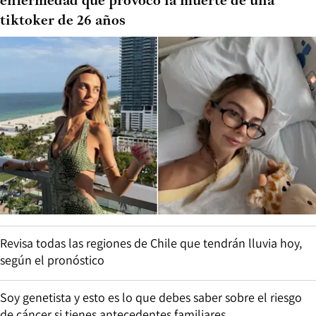
enfermedad que provocó la muerte de una
tiktoker de 26 años
Revisa todas las regiones de Chile que tendrán lluvia hoy,
según el pronóstico
Soy genetista y esto es lo que debes saber sobre el riesgo
de cáncer si tienes antecedentes familiares